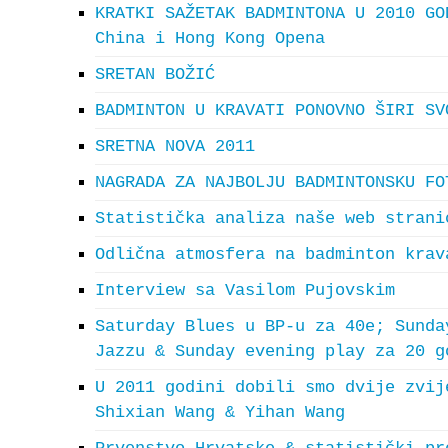
KRATKI SAŽETAK BADMINTONA U 2010 GO
China i Hong Kong Opena
SRETAN BOŽIĆ
BADMINTON U KRAVATI PONOVNO ŠIRI SV
SRETNA NOVA 2011
NAGRADA ZA NAJBOLJU BADMINTONSKU FO
Statistička analiza naše web strani
Odlična atmosfera na badminton krav
Interview sa Vasilom Pujovskim
Saturday Blues u BP-u za 40e; Sunda
Jazzu & Sunday evening play za 20 g
U 2011 godini dobili smo dvije zvij
Shixian Wang & Yihan Wang