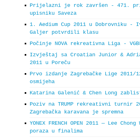
Prijelazni je rok završen - 471. pr
upisniku Saveza
1. Aedium Cup 2011 u Dobrovniku - I
Galjer potvrdili klasu
Počinje NOVA rekreativna Liga - VGB
Izvještaj sa Croatian Junior & Adri
2011 u Poreču
Prvo izdanje Zagrebačke Lige 2011/1
osmijeha
Katarina Galenić & Chen Long zablis
Poziv na TRUMP rekreativni turnir 2
Zagrebačka karavana je spremna
YONEX FRENCH OPEN 2011 — Lee Chong 
poraza u finalima