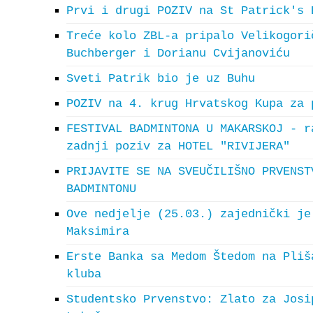
Prvi i drugi POZIV na St Patrick's 
Treće kolo ZBL-a pripalo Velikogori
Buchberger i Dorianu Cvijanoviću
Sveti Patrik bio je uz Buhu
POZIV na 4. krug Hrvatskog Kupa za 
FESTIVAL BADMINTONA U MAKARSKOJ - r
zadnji poziv za HOTEL "RIVIJERA"
PRIJAVITE SE NA SVEUČILIŠNO PRVENST
BADMINTONU
Ove nedjelje (25.03.) zajednički je
Maksimira
Erste Banka sa Medom Štedom na Pliš
kluba
Studentsko Prvenstvo: Zlato za Josi