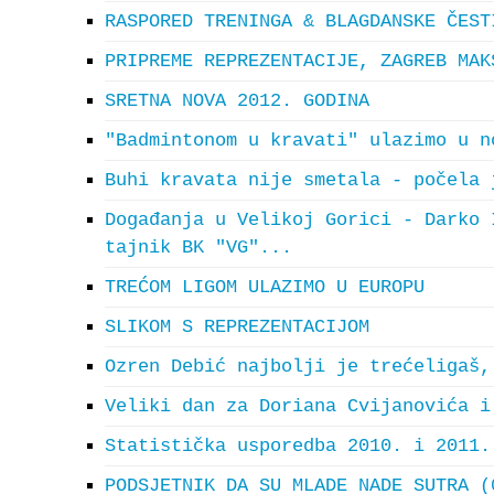
RASPORED TRENINGA & BLAGDANSKE ČEST
PRIPREME REPREZENTACIJE, ZAGREB MAK
SRETNA NOVA 2012. GODINA
"Badmintonom u kravati" ulazimo u n
Buhi kravata nije smetala - počela 
Događanja u Velikoj Gorici - Darko 
tajnik BK "VG"...
TREĆOM LIGOM ULAZIMO U EUROPU
SLIKOM S REPREZENTACIJOM
Ozren Debić najbolji je trećeligaš,
Veliki dan za Doriana Cvijanovića i
Statistička usporedba 2010. i 2011.
PODSJETNIK DA SU MLADE NADE SUTRA (