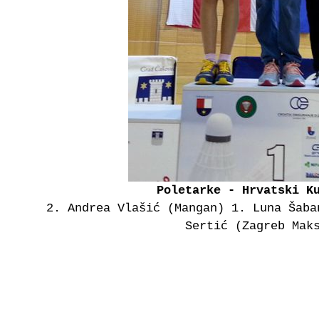
Poletarke - Hrvatski K
2. Andrea Vlašić (Mangan) 1. Luna Šaba
Sertić (Zagreb Mak