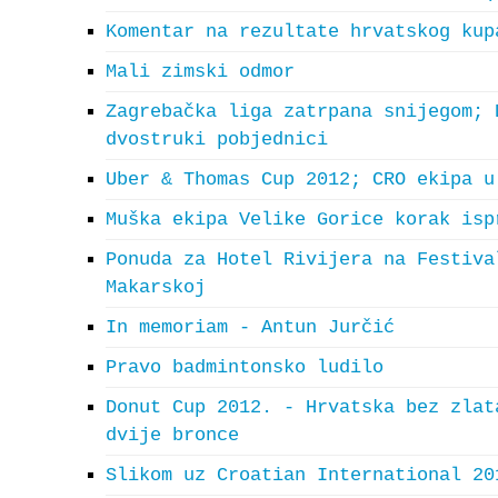
Komentar na rezultate hrvatskog kup
Mali zimski odmor
Zagrebačka liga zatrpana snijegom; 
dvostruki pobjednici
Uber & Thomas Cup 2012; CRO ekipa u
Muška ekipa Velike Gorice korak isp
Ponuda za Hotel Rivijera na Festiva
Makarskoj
In memoriam - Antun Jurčić
Pravo badmintonsko ludilo
Donut Cup 2012. - Hrvatska bez zlat
dvije bronce
Slikom uz Croatian International 20