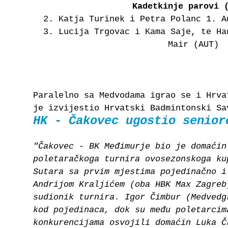
Kadetkinje parovi 
2. Katja Turinek i Petra Polanc 1. A
3. Lucija Trgovac i Kama Saje, te Ha
Mair (AUT)
Paralelno sa Medvodama igrao se i Hrva
je izvijestio Hrvatski Badmintonski Sa
HK - Čakovec ugostio senior
"Čakovec - BK Međimurje bio je domaćin
poletaračkoga turnira ovosezonskoga ku
Sutara sa prvim mjestima pojedinačno i
Andrijom Kraljićem (oba HBK Max Zagreb
sudionik turnira. Igor Čimbur (Medvedg
kod pojedinaca, dok su među poletarcim
konkurencijama osvojili domaćin Luka Č