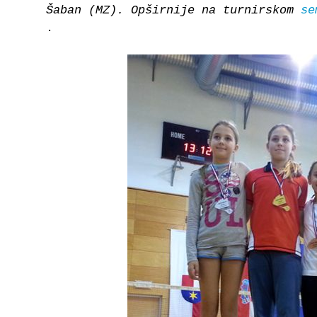
Šaban (MZ). Opširnije na turnirskom
se
.