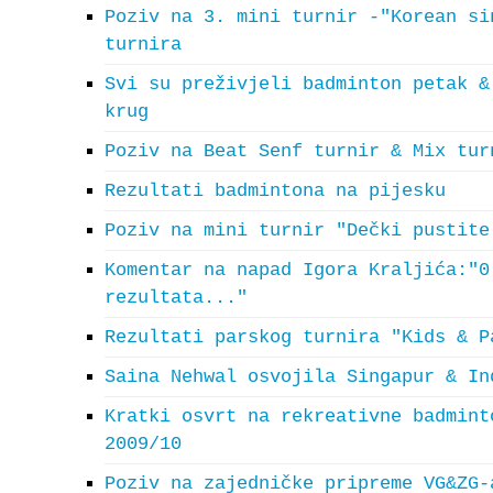
Poziv na 3. mini turnir -"Korean si
turnira
Svi su preživjeli badminton petak &
krug
Poziv na Beat Senf turnir & Mix tur
Rezultati badmintona na pijesku
Poziv na mini turnir "Dečki pustite
Komentar na napad Igora Kraljića:"0
rezultata..."
Rezultati parskog turnira "Kids & P
Saina Nehwal osvojila Singapur & In
Kratki osvrt na rekreativne badmint
2009/10
Poziv na zajedničke pripreme VG&ZG-