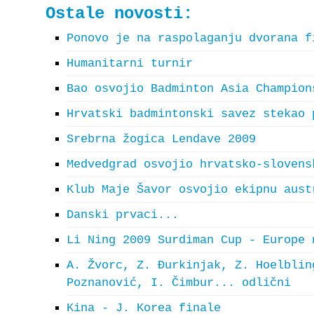
Ostale novosti:
Ponovo je na raspolaganju dvorana f
Humanitarni turnir
Bao osvojio Badminton Asia Champion
Hrvatski badmintonski savez stekao 
Srebrna žogica Lendave 2009
Medvedgrad osvojio hrvatsko-slovens
Klub Maje Šavor osvojio ekipnu aust
Danski prvaci...
Li Ning 2009 Surdiman Cup - Europe 
A. Žvorc, Z. Đurkinjak, Z. Hoelblin
Poznanović, I. Čimbur... odlični
Kina - J. Korea finale