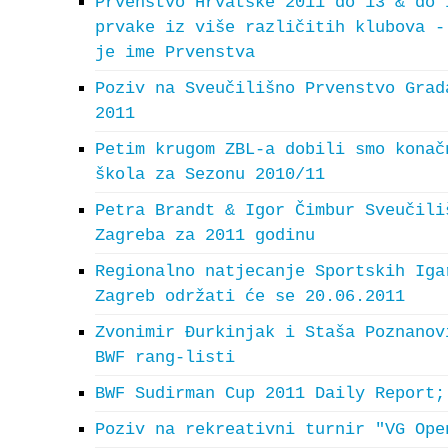
Prvenstvo Hrvatske 2011 do 13 & do 
prvake iz više različitih klubova -
je ime Prvenstva
Poziv na Sveučilišno Prvenstvo Grad
2011
Petim krugom ZBL-a dobili smo konač
škola za Sezonu 2010/11
Petra Brandt & Igor Čimbur Sveučili
Zagreba za 2011 godinu
Regionalno natjecanje Sportskih Iga
Zagreb održati će se 20.06.2011
Zvonimir Đurkinjak i Staša Poznanov
BWF rang-listi
BWF Sudirman Cup 2011 Daily Report;
Poziv na rekreativni turnir "VG Ope