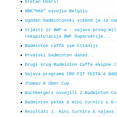
Sretan Uskrs!
HBK"MAX" osvojio Belgiju
Ugodan badmintonski vikend je za na
Vijesti iz BWF-a - najava prvog mil
rekapitulacija BWF Superserije...
Badminton caffe sve čitaniji
Hrvatski badminton danas...
Drugi krug Badminton Caffe ekipne l
Najava programa CRO FIT FESTA & BAD
Thomas & Uber Cup
Buchbergeri osvojili 2.Badminton Ca
Badminton petak & mini turniri u N.
Rezultati 1. mini turnira & najava 