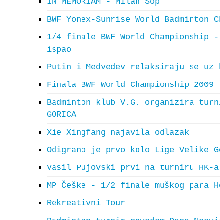
IN MEMORIAM - Milan Šop
BWF Yonex-Sunrise World Badminton C
1/4 finale BWF World Championship -
ispao
Putin i Medvedev relaksiraju se uz 
Finala BWF World Championship 2009 
Badminton klub V.G. organizira turn
GORICA
Xie Xingfang najavila odlazak
Odigrano je prvo kolo Lige Velike G
Vasil Pujovski prvi na turniru HK-a
MP Češke - 1/2 finale muškog para H
Rekreativni Tour