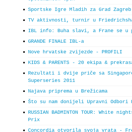
Sportske Igre Mladih za Grad Zagreb
TV aktivnosti, turnir u Friedrichsh
IBL info: Buha slavi, a Frane se u 
GRANDE FINALE IBL-a
Nove hrvatske zvijezde - PROFILI
KIDS & PARENTS - 20 ekipa & prekras
Rezultati i dvije priče sa Singapor
Superseries 2011
Najava priprema u Brežicama
Što su nam donijeli Upravni Odbori 
RUSSIAN BADMINTON TOUR: White night
Prix
Concordia otvorila svoja vrata - Fr