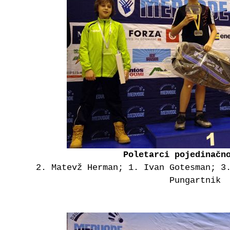
Poletarci pojedinačn
2. Matevž Herman; 1. Ivan Gotesman; 3
Pungartnik