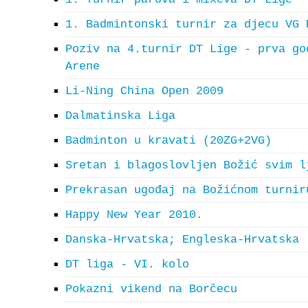
1. Badmintonski turnir za djecu VG 
Poziv na 4.turnir DT Lige - prva go
Arene
Li-Ning China Open 2009
Dalmatinska Liga
Badminton u kravati (20ZG+2VG)
Sretan i blagoslovljen Božić svim l
Prekrasan ugođaj na Božićnom turnir
Happy New Year 2010.
Danska-Hrvatska; Engleska-Hrvatska
DT liga - VI. kolo
Pokazni vikend na Borčecu