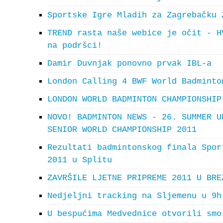
Sportske Igre Mladih za Zagrebačku 
TREND rasta naše webice je očit - H
na podršci!
Damir Duvnjak ponovno prvak IBL-a
London Calling 4 BWF World Badminto
LONDON WORLD BADMINTON CHAMPIONSHIP
NOVO! BADMINTON NEWS - 26. SUMMER U
SENIOR WORLD CHAMPIONSHIP 2011
Rezultati badmintonskog finala Spor
2011 u Splitu
ZAVRŠILE LJETNE PRIPREME 2011 U BRE
Nedjeljni tracking na Sljemenu u 9h
U bespućima Medvednice otvorili smo