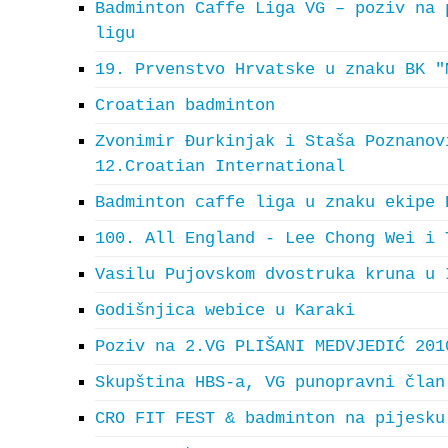
Badminton Caffe Liga VG – poziv na 
ligu
19. Prvenstvo Hrvatske u znaku BK "
Croatian badminton
Zvonimir Đurkinjak i Staša Poznanov
12.Croatian International
Badminton caffe liga u znaku ekipe 
100. All England - Lee Chong Wei i 
Vasilu Pujovskom dvostruka kruna u 
Godišnjica webice u Karaki
Poziv na 2.VG PLIŠANI MEDVJEDIĆ 201
Skupština HBS-a, VG punopravni član
CRO FIT FEST & badminton na pijesku