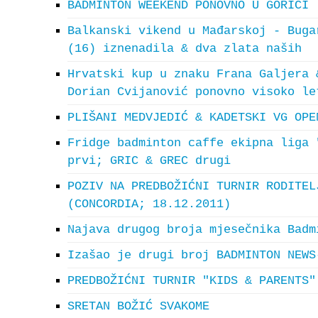
BADMINTON WEEKEND PONOVNO U GORICI
Balkanski vikend u Mađarskoj - Buga
(16) iznenadila & dva zlata naših
Hrvatski kup u znaku Frana Galjera 
Dorian Cvijanović ponovno visoko le
PLIŠANI MEDVJEDIĆ & KADETSKI VG OPE
Fridge badminton caffe ekipna liga 
prvi; GRIC & GREC drugi
POZIV NA PREDBOŽIĆNI TURNIR RODITEL
(CONCORDIA; 18.12.2011)
Najava drugog broja mjesečnika Badm
Izašao je drugi broj BADMINTON NEWS
PREDBOŽIĆNI TURNIR "KIDS & PARENTS"
SRETAN BOŽIĆ SVAKOME