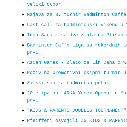
veliki otpor
Najava za 3. turnir Badminton Caffe
Last call za badmintonski vikend u 
Inga Sadaić sa dva zlata na Plišanc
Badminton Caffe Liga sa rekordnih 1
prvi
Asian Games - Zlato za Lin Dana & W
Poziv na promotivni ekipni turnir u
Zimski san za badminton petak
20 ekipa na "ARKA Yonex Openu" u Ma
prvi
"KIDS & PARENTS DOUBLES TOURNAMENT"
Pfeifferi osvojili ZG KIDS & PARENT