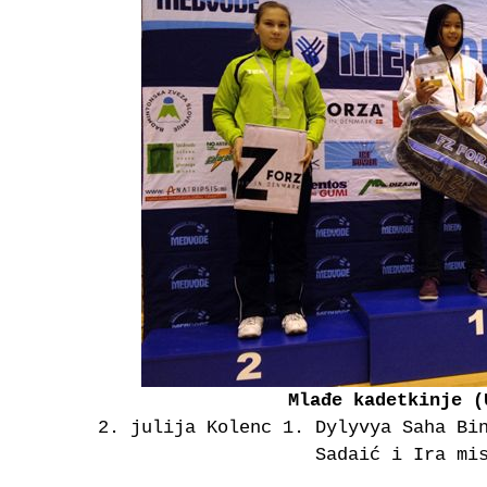
Mlađe kadetkinje (
2. julija Kolenc 1. Dylyvya Saha Bi
Sadaić i Ira mi