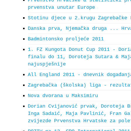
Prvenstvo Hrvatske & statistički pr
prvenstva unutar Europe
Stotinu djece u 2.krugu Zagrebačke 
Danska prva, Njemačka druga ... Hrv
Badmintonsko proljeće 2011
1. FZ Kungota Donut Cup 2011 - Dori
finalu do 11, Doroteja Sutara & Maj
najuspješnije
All England 2011 - dnevnik događanj
Zagrebačka (školska) liga - rezulta
Nova dvorana u Maksimiru
Dorian Cvijanović prvak, Doroteja B
Inga Sadaić, Maja Pavlinić, Fran Ga
zvijezde Prvenstva Hrvatske za pole