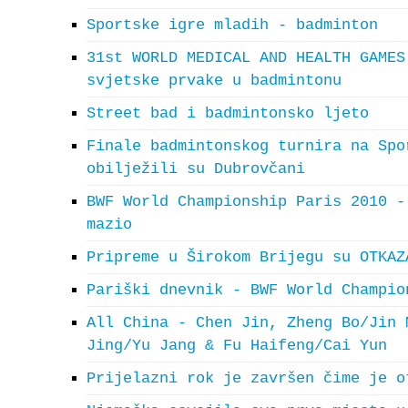
Sportske igre mladih - badminton
31st WORLD MEDICAL AND HEALTH GAMES
svjetske prvake u badmintonu
Street bad i badmintonsko ljeto
Finale badmintonskog turnira na Spo
obilježili su Dubrovčani
BWF World Championship Paris 2010 -
mazio
Pripreme u Širokom Brijegu su OTKAZ
Pariški dnevnik - BWF World Champio
All China - Chen Jin, Zheng Bo/Jin 
Jing/Yu Jang & Fu Haifeng/Cai Yun
Prijelazni rok je završen čime je o