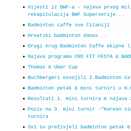
Vijesti iz BWF-a - najava prvog mil
rekapitulacija BWF Superserije...
Badminton caffe sve čitaniji
Hrvatski badminton danas...
Drugi krug Badminton Caffe ekipne l
Najava programa CRO FIT FESTA & BAD
Thomas & Uber Cup
Buchbergeri osvojili 2.Badminton Ca
Badminton petak & mini turniri u N.
Rezultati 1. mini turnira & najava 
Poziv na 3. mini turnir -"Korean si
turnira
Svi su preživjeli badminton petak &