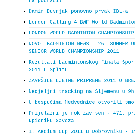
na podršci!
Damir Duvnjak ponovno prvak IBL-a
London Calling 4 BWF World Badminto
LONDON WORLD BADMINTON CHAMPIONSHIP
NOVO! BADMINTON NEWS - 26. SUMMER U
SENIOR WORLD CHAMPIONSHIP 2011
Rezultati badmintonskog finala Spor
2011 u Splitu
ZAVRŠILE LJETNE PRIPREME 2011 U BRE
Nedjeljni tracking na Sljemenu u 9h
U bespućima Medvednice otvorili smo
Prijelazni je rok završen - 471. pr
upisniku Saveza
1. Aedium Cup 2011 u Dobrovniku - I