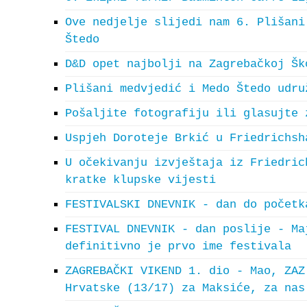
Ove nedjelje slijedi nam 6. Plišani
Štedo
D&D opet najbolji na Zagrebačkoj Šk
Plišani medvjedić i Medo Štedo udru
Pošaljite fotografiju ili glasujte 
Uspjeh Doroteje Brkić u Friedrichsh
U očekivanju izvještaja iz Friedric
kratke klupske vijesti
FESTIVALSKI DNEVNIK - dan do početk
FESTIVAL DNEVNIK - dan poslije - Ma
definitivno je prvo ime festivala
ZAGREBAČKI VIKEND 1. dio - Mao, ZAZ
Hrvatske (13/17) za Maksiće, za nas