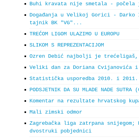
Buhi kravata nije smetala - počela 
Događanja u Velikoj Gorici - Darko 
tajnik BK "VG"...
TREĆOM LIGOM ULAZIMO U EUROPU
SLIKOM S REPREZENTACIJOM
Ozren Debić najbolji je trećeligaš,
Veliki dan za Doriana Cvijanovića i
Statistička usporedba 2010. i 2011.
PODSJETNIK DA SU MLADE NADE SUTRA (
Komentar na rezultate hrvatskog kup
Mali zimski odmor
Zagrebačka liga zatrpana snijegom; 
dvostruki pobjednici