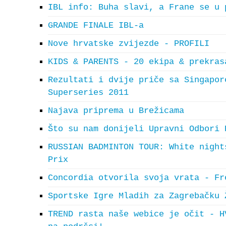
IBL info: Buha slavi, a Frane se u 
GRANDE FINALE IBL-a
Nove hrvatske zvijezde - PROFILI
KIDS & PARENTS - 20 ekipa & prekras
Rezultati i dvije priče sa Singapor
Superseries 2011
Najava priprema u Brežicama
Što su nam donijeli Upravni Odbori 
RUSSIAN BADMINTON TOUR: White night
Prix
Concordia otvorila svoja vrata - Fr
Sportske Igre Mladih za Zagrebačku 
TREND rasta naše webice je očit - H