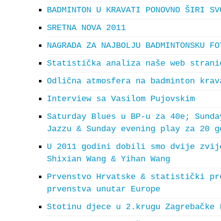
BADMINTON U KRAVATI PONOVNO ŠIRI SV
SRETNA NOVA 2011
NAGRADA ZA NAJBOLJU BADMINTONSKU FO
Statistička analiza naše web strani
Odlična atmosfera na badminton krav
Interview sa Vasilom Pujovskim
Saturday Blues u BP-u za 40e; Sunda
Jazzu & Sunday evening play za 20 g
U 2011 godini dobili smo dvije zvij
Shixian Wang & Yihan Wang
Prvenstvo Hrvatske & statistički pr
prvenstva unutar Europe
Stotinu djece u 2.krugu Zagrebačke 