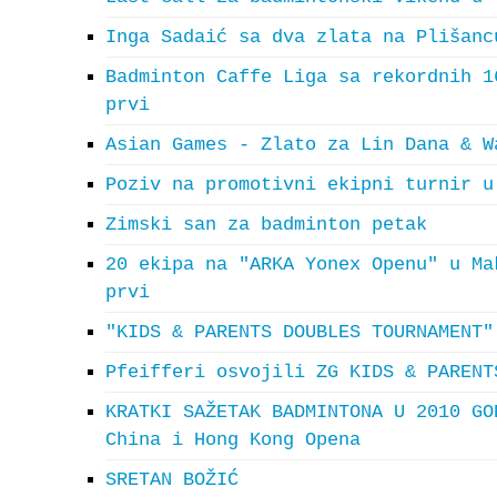
Inga Sadaić sa dva zlata na Plišanc
Badminton Caffe Liga sa rekordnih 1
prvi
Asian Games - Zlato za Lin Dana & W
Poziv na promotivni ekipni turnir u
Zimski san za badminton petak
20 ekipa na "ARKA Yonex Openu" u Ma
prvi
"KIDS & PARENTS DOUBLES TOURNAMENT"
Pfeifferi osvojili ZG KIDS & PARENT
KRATKI SAŽETAK BADMINTONA U 2010 GO
China i Hong Kong Opena
SRETAN BOŽIĆ