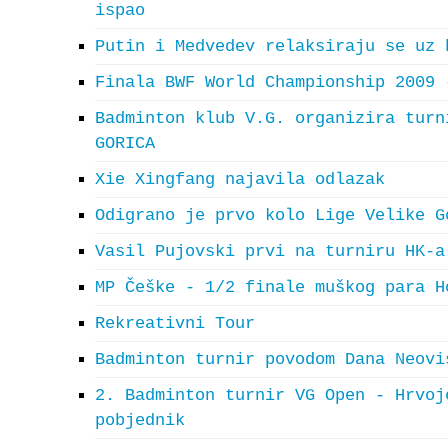
ispao
Putin i Medvedev relaksiraju se uz 
Finala BWF World Championship 2009 
Badminton klub V.G. organizira turn
GORICA
Xie Xingfang najavila odlazak
Odigrano je prvo kolo Lige Velike G
Vasil Pujovski prvi na turniru HK-a
MP Češke - 1/2 finale muškog para H
Rekreativni Tour
Badminton turnir povodom Dana Neovi
2. Badminton turnir VG Open - Hrvoj
pobjednik