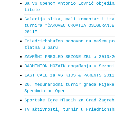
Sa VG Openom Antonio Lovrić objedin
titule
Galerija slika, mali komentar i izv
turnira “ČAKOVEC CROATIA OSIGURANJE
2011”
Friedrichshafen ponovno na našem pr
zlatna u paru
ZAVRŠNI PREGLED SEZONE ZBL-a 2010/2
BADMINTON MOZAIK događanja u Sezoni
LAST CALL za VG KIDS & PARENTS 2011
20. Međunarodni turnir grada Rijeke
Speedminton Open
Sportske Igre Mladih za Grad Zagreb
TV aktivnosti, turnir u Friedrichsh