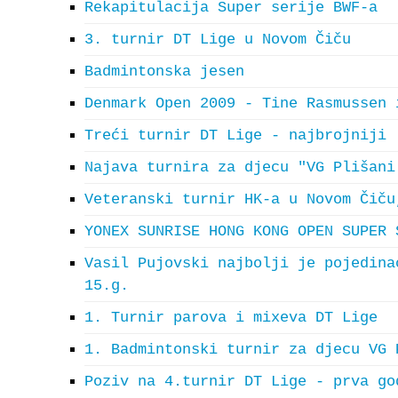
Rekapitulacija Super serije BWF-a
3. turnir DT Lige u Novom Čiču
Badmintonska jesen
Denmark Open 2009 - Tine Rasmussen 
Treći turnir DT Lige - najbrojniji
Najava turnira za djecu "VG Plišani
Veteranski turnir HK-a u Novom Čiču
YONEX SUNRISE HONG KONG OPEN SUPER 
Vasil Pujovski najbolji je pojedina
15.g.
1. Turnir parova i mixeva DT Lige
1. Badmintonski turnir za djecu VG 
Poziv na 4.turnir DT Lige - prva go