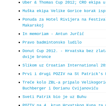
Uber & Thomas Cup 2012; CRO ekipa u
Muška ekipa Velike Gorice korak isp
Ponuda za Hotel Rivijera na Festiva
Makarskoj
In memoriam - Antun Jurčić
Pravo badmintonsko ludilo
Donut Cup 2012. - Hrvatska bez zlat
dvije bronce
Slikom uz Croatian International 20
Prvi i drugi POZIV na St Patrick's 
Treće kolo ZBL-a pripalo Velikogori
Buchberger i Dorianu Cvijanoviću
Sveti Patrik bio je uz Buhu
POZIV na 4. krug Hrvatskog Kupa za 