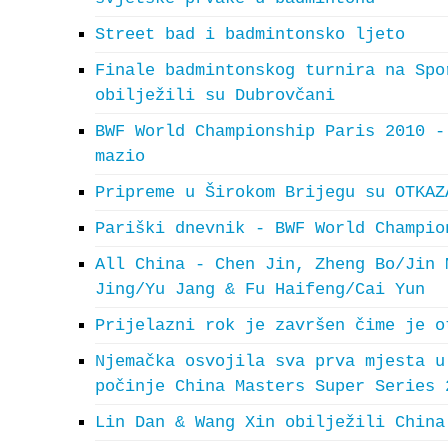
Street bad i badmintonsko ljeto
Finale badmintonskog turnira na Spo
obilježili su Dubrovčani
BWF World Championship Paris 2010 -
mazio
Pripreme u Širokom Brijegu su OTKAZ
Pariški dnevnik - BWF World Champio
All China - Chen Jin, Zheng Bo/Jin 
Jing/Yu Jang & Fu Haifeng/Cai Yun
Prijelazni rok je završen čime je o
Njemačka osvojila sva prva mjesta u
počinje China Masters Super Series 
Lin Dan & Wang Xin obilježili China