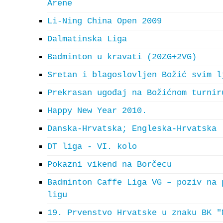
Arene
Li-Ning China Open 2009
Dalmatinska Liga
Badminton u kravati (20ZG+2VG)
Sretan i blagoslovljen Božić svim l
Prekrasan ugođaj na Božićnom turnir
Happy New Year 2010.
Danska-Hrvatska; Engleska-Hrvatska
DT liga - VI. kolo
Pokazni vikend na Borčecu
Badminton Caffe Liga VG – poziv na 
ligu
19. Prvenstvo Hrvatske u znaku BK "