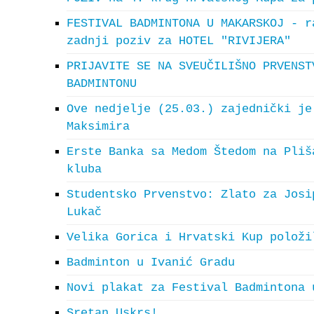
FESTIVAL BADMINTONA U MAKARSKOJ - r
zadnji poziv za HOTEL "RIVIJERA"
PRIJAVITE SE NA SVEUČILIŠNO PRVENST
BADMINTONU
Ove nedjelje (25.03.) zajednički je
Maksimira
Erste Banka sa Medom Štedom na Pliš
kluba
Studentsko Prvenstvo: Zlato za Josi
Lukač
Velika Gorica i Hrvatski Kup položi
Badminton u Ivanić Gradu
Novi plakat za Festival Badmintona 
Sretan Uskrs!