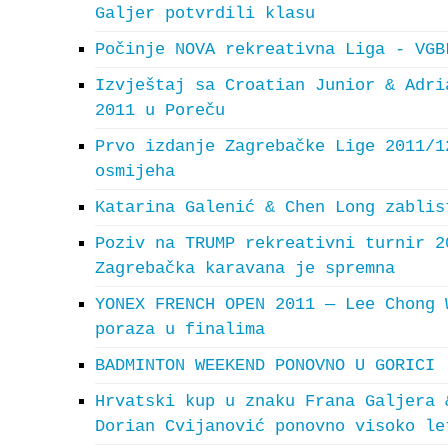
Galjer potvrdili klasu
Počinje NOVA rekreativna Liga - VGB
Izvještaj sa Croatian Junior & Adri
2011 u Poreču
Prvo izdanje Zagrebačke Lige 2011/1
osmijeha
Katarina Galenić & Chen Long zablis
Poziv na TRUMP rekreativni turnir 2
Zagrebačka karavana je spremna
YONEX FRENCH OPEN 2011 — Lee Chong 
poraza u finalima
BADMINTON WEEKEND PONOVNO U GORICI
Hrvatski kup u znaku Frana Galjera 
Dorian Cvijanović ponovno visoko le