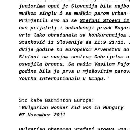
juniorima opet je Slovenija bila najbo
muškom singlu i sa muškim parom Urban 
Primjetili smo da se
Stefani Stoeva iz
naš prijatelj i nekadašnji prvak Bugar
vrlo lako obračunala sa konkurencijom 
Stanković iz Slovenije sa 21:9 21:11. 
dvije godine na Europskom Prvenstvu do
Stefani sa svojom sestrom Gabrijelom u
osvojila broncu. Sa našim Vasilom Pujo
godine bila je prva u mješovitim parov
Youthu Internationalu u Umagu.
"
Što kaže Badminton Europa:
"
Bulgarian wonder kid won in Hungary
07 November 2011
Bulgarian phenomen Stefani Stoeva won 