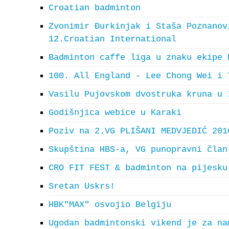
Croatian badminton
Zvonimir Đurkinjak i Staša Poznanov
12.Croatian International
Badminton caffe liga u znaku ekipe 
100. All England - Lee Chong Wei i 
Vasilu Pujovskom dvostruka kruna u 
Godišnjica webice u Karaki
Poziv na 2.VG PLIŠANI MEDVJEDIĆ 201
Skupština HBS-a, VG punopravni član
CRO FIT FEST & badminton na pijesku
Sretan Uskrs!
HBK"MAX" osvojio Belgiju
Ugodan badmintonski vikend je za na