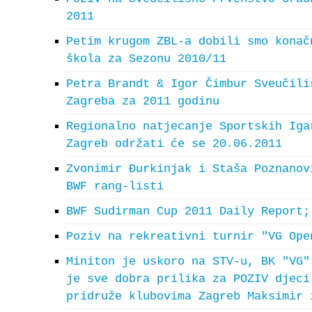
2011
Petim krugom ZBL-a dobili smo konač
škola za Sezonu 2010/11
Petra Brandt & Igor Čimbur Sveučili
Zagreba za 2011 godinu
Regionalno natjecanje Sportskih Iga
Zagreb održati će se 20.06.2011
Zvonimir Đurkinjak i Staša Poznanov
BWF rang-listi
BWF Sudirman Cup 2011 Daily Report;
Poziv na rekreativni turnir "VG Ope
Miniton je uskoro na STV-u, BK "VG"
je sve dobra prilika za POZIV djeci
pridruže klubovima Zagreb Maksimir 