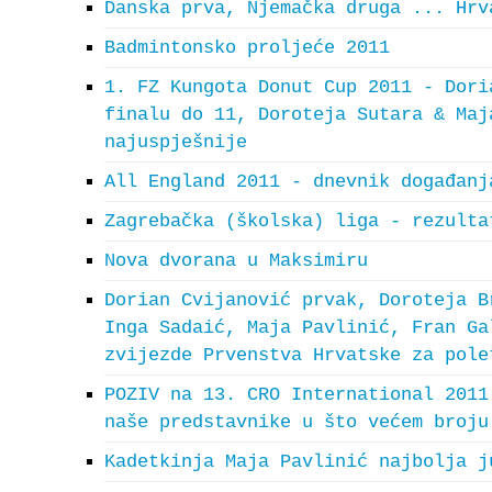
Danska prva, Njemačka druga ... Hrv
Badmintonsko proljeće 2011
1. FZ Kungota Donut Cup 2011 - Dori
finalu do 11, Doroteja Sutara & Maj
najuspješnije
All England 2011 - dnevnik događanj
Zagrebačka (školska) liga - rezulta
Nova dvorana u Maksimiru
Dorian Cvijanović prvak, Doroteja B
Inga Sadaić, Maja Pavlinić, Fran Ga
zvijezde Prvenstva Hrvatske za pole
POZIV na 13. CRO International 2011
naše predstavnike u što većem broju
Kadetkinja Maja Pavlinić najbolja j