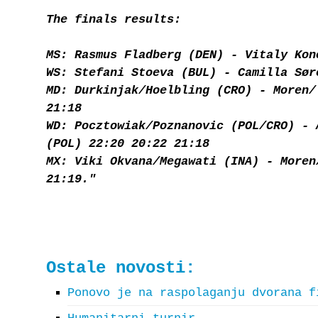
The finals results:
MS: Rasmus Fladberg (DEN) - Vitaly Kon
WS: Stefani Stoeva (BUL) - Camilla Sør
MD: Durkinjak/Hoelbling (CRO) - Moren/
21:18
WD: Pocztowiak/Poznanovic (POL/CRO) - 
(POL) 22:20 20:22 21:18
MX: Viki Okvana/Megawati (INA) - Moren
21:19."
Ostale novosti:
Ponovo je na raspolaganju dvorana f