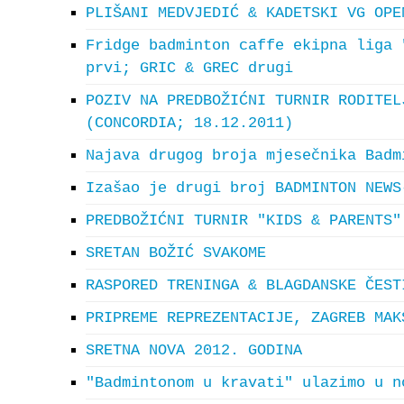
PLIŠANI MEDVJEDIĆ & KADETSKI VG OPE
Fridge badminton caffe ekipna liga 
prvi; GRIC & GREC drugi
POZIV NA PREDBOŽIĆNI TURNIR RODITEL
(CONCORDIA; 18.12.2011)
Najava drugog broja mjesečnika Badm
Izašao je drugi broj BADMINTON NEWS
PREDBOŽIĆNI TURNIR "KIDS & PARENTS"
SRETAN BOŽIĆ SVAKOME
RASPORED TRENINGA & BLAGDANSKE ČEST
PRIPREME REPREZENTACIJE, ZAGREB MAK
SRETNA NOVA 2012. GODINA
"Badmintonom u kravati" ulazimo u n