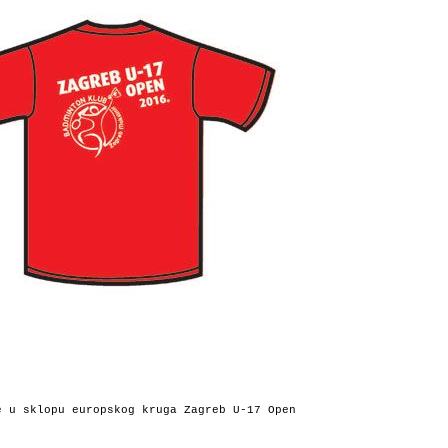
e u sklopu europskog kruga Zagreb U-17 Open