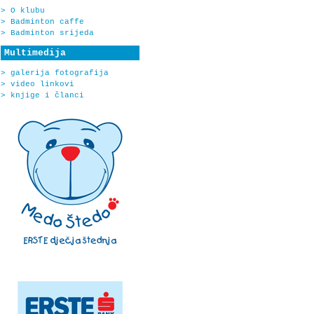
> O klubu
> Badminton caffe
> Badminton srijeda
Multimedija
> galerija fotografija
> video linkovi
> knjige i članci