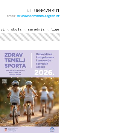
ovi
škola
suradnja
lige