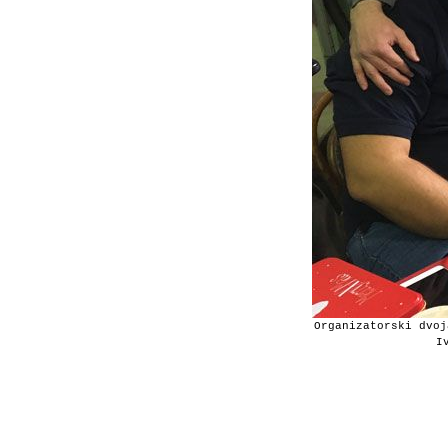
Organizatorski dvoj
I