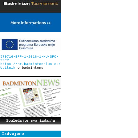
579716-EPP-1-2016-1-HU-SPO-
SSCP
https://hr.badmintonplus.eu/
Upitnik
o badmintonu
Izdvojeno