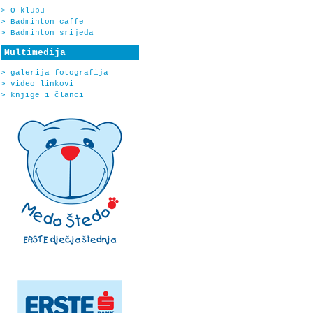
> O klubu
> Badminton caffe
> Badminton srijeda
Multimedija
> galerija fotografija
> video linkovi
> knjige i članci