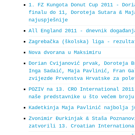
1. FZ Kungota Donut Cup 2011 - Dori
finalu do 11, Doroteja Sutara & Maj
najuspješnije
All England 2011 - dnevnik događanj
Zagrebačka (školska) liga - rezulta
Nova dvorana u Maksimiru
Dorian Cvijanović prvak, Doroteja B
Inga Sadaić, Maja Pavlinić, Fran Ga
zvijezde Prvenstva Hrvatske za pole
POZIV na 13. CRO International 2011
naše predstavnike u što većem broju
Kadetkinja Maja Pavlinić najbolja j
Zvonimir Đurkinjak & Staša Poznanov
zatvorili 13. Croatian Internationa