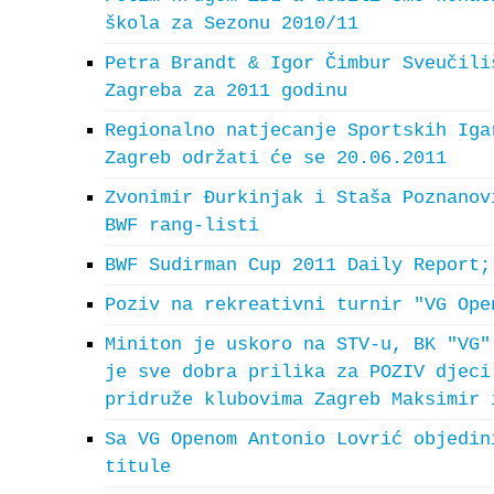
škola za Sezonu 2010/11
Petra Brandt & Igor Čimbur Sveučili
Zagreba za 2011 godinu
Regionalno natjecanje Sportskih Iga
Zagreb održati će se 20.06.2011
Zvonimir Đurkinjak i Staša Poznanov
BWF rang-listi
BWF Sudirman Cup 2011 Daily Report;
Poziv na rekreativni turnir "VG Ope
Miniton je uskoro na STV-u, BK "VG"
je sve dobra prilika za POZIV djeci
pridruže klubovima Zagreb Maksimir 
Sa VG Openom Antonio Lovrić objedin
titule