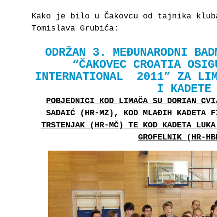
Kako je bilo u Čakovcu od tajnika klub
Tomislava Grubića:
ODRŽAN 3. MEĐUNARODNI BAD
“ČAKOVEC CROATIA OSIG
INTERNATIONAL 2011” ZA LIM
I KADETE
POBJEDNICI KOD LIMAČA SU DORIAN CVI
SADAIĆ (HR-MZ), KOD MLAĐIH KADETA F
TRSTENJAK (HR-MČ) TE KOD KADETA LUKA
GROFELNIK (HR-HB