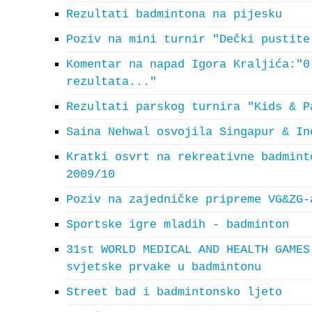
Rezultati badmintona na pijesku
Poziv na mini turnir "Dečki pustite
Komentar na napad Igora Kraljića:"0
rezultata..."
Rezultati parskog turnira "Kids & P
Saina Nehwal osvojila Singapur & In
Kratki osvrt na rekreativne badmint
2009/10
Poziv na zajedničke pripreme VG&ZG-
Sportske igre mladih - badminton
31st WORLD MEDICAL AND HEALTH GAMES
svjetske prvake u badmintonu
Street bad i badmintonsko ljeto