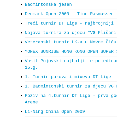
Badmintonska jesen
Denmark Open 2009 - Tine Rasmussen 
Treći turnir DT Lige - najbrojniji
Najava turnira za djecu "VG Plišani
Veteranski turnir HK-a u Novom Čiču
YONEX SUNRISE HONG KONG OPEN SUPER 
Vasil Pujovski najbolji je pojedina
15.g.
1. Turnir parova i mixeva DT Lige
1. Badmintonski turnir za djecu VG 
Poziv na 4.turnir DT Lige - prva go
Arene
Li-Ning China Open 2009