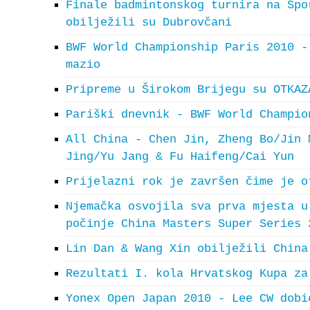
Finale badmintonskog turnira na Spo
obilježili su Dubrovčani
BWF World Championship Paris 2010 -
mazio
Pripreme u Širokom Brijegu su OTKAZ
Pariški dnevnik - BWF World Champio
All China - Chen Jin, Zheng Bo/Jin 
Jing/Yu Jang & Fu Haifeng/Cai Yun
Prijelazni rok je završen čime je o
Njemačka osvojila sva prva mjesta u
počinje China Masters Super Series 
Lin Dan & Wang Xin obilježili China
Rezultati I. kola Hrvatskog Kupa za
Yonex Open Japan 2010 - Lee CW dobi