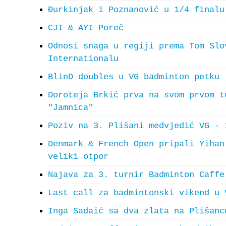
Đurkinjak i Poznanović u 1/4 finalu
CJI & AYI Poreč
Odnosi snaga u regiji prema Tom Slo
Internationalu
BlinD doubles u VG badminton petku
Doroteja Brkić prva na svom prvom t
"Jamnica"
Poziv na 3. Plišani medvjedić VG - 
Denmark & French Open pripali Yihan
veliki otpor
Najava za 3. turnir Badminton Caffe
Last call za badmintonski vikend u 
Inga Sadaić sa dva zlata na Plišanc