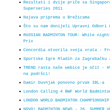
Rezultati i dvije priče sa Singapor
Superseries 2011
Najava priprema u Brežicama
Što su nam donijeli Upravni Odbori 
RUSSIAN BADMINTON TOUR: White night
Prix
Concordia otvorila svoja vrata - Fr
Sportske Igre Mladih za Zagrebačku 
TREND rasta naše webice je očit - H
na podršci!
Damir Duvnjak ponovno prvak IBL-a
London Calling 4 BWF World Badminto
LONDON WORLD BADMINTON CHAMPIONSHIP
NOVO! BADMINTON NEWS - 26. SUMMER U