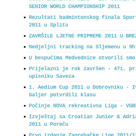
SENIOR WORLD CHAMPIONSHIP 2011
Rezultati badmintonskog finala Spor
2011 u Splitu
ZAVRŠILE LJETNE PRIPREME 2011 U BRE
Nedjeljni tracking na Sljemenu u 9h
U bespućima Medvednice otvorili smo
Prijelazni je rok završen - 471. pr
upisniku Saveza
1. Aedium Cup 2011 u Dobrovniku - I
Galjer potvrdili klasu
Počinje NOVA rekreativna Liga - VGB
Izvještaj sa Croatian Junior & Adri
2011 u Poreču
Prvo izdanje Zagrebačke Lige 2011/1