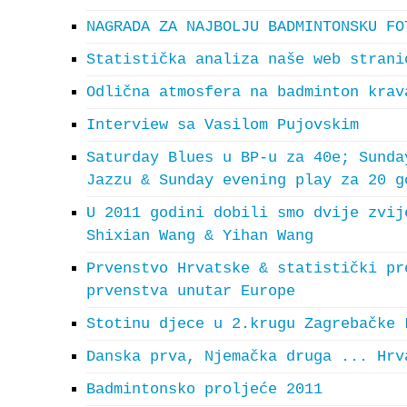
NAGRADA ZA NAJBOLJU BADMINTONSKU FO
Statistička analiza naše web strani
Odlična atmosfera na badminton krav
Interview sa Vasilom Pujovskim
Saturday Blues u BP-u za 40e; Sunda
Jazzu & Sunday evening play za 20 g
U 2011 godini dobili smo dvije zvij
Shixian Wang & Yihan Wang
Prvenstvo Hrvatske & statistički pr
prvenstva unutar Europe
Stotinu djece u 2.krugu Zagrebačke 
Danska prva, Njemačka druga ... Hrv
Badmintonsko proljeće 2011