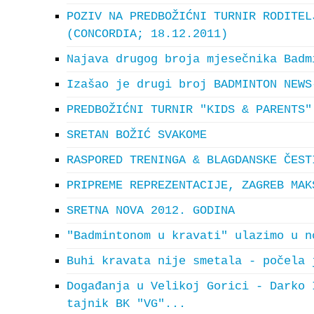
POZIV NA PREDBOŽIĆNI TURNIR RODITEL
(CONCORDIA; 18.12.2011)
Najava drugog broja mjesečnika Badm
Izašao je drugi broj BADMINTON NEWS
PREDBOŽIĆNI TURNIR "KIDS & PARENTS"
SRETAN BOŽIĆ SVAKOME
RASPORED TRENINGA & BLAGDANSKE ČEST
PRIPREME REPREZENTACIJE, ZAGREB MAK
SRETNA NOVA 2012. GODINA
"Badmintonom u kravati" ulazimo u n
Buhi kravata nije smetala - počela 
Događanja u Velikoj Gorici - Darko 
tajnik BK "VG"...