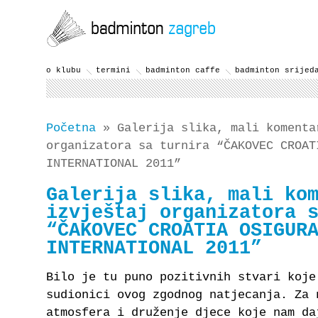
o klubu
termini
badminton caffe
badminton srijed
Početna
» Galerija slika, mali komenta
organizatora sa turnira “ČAKOVEC CROAT
INTERNATIONAL 2011”
Galerija slika, mali ko
izvještaj organizatora 
“ČAKOVEC CROATIA OSIGUR
INTERNATIONAL 2011”
Bilo je tu puno pozitivnih stvari koje
sudionici ovog zgodnog natjecanja. Za 
atmosfera i druženje djece koje nam da