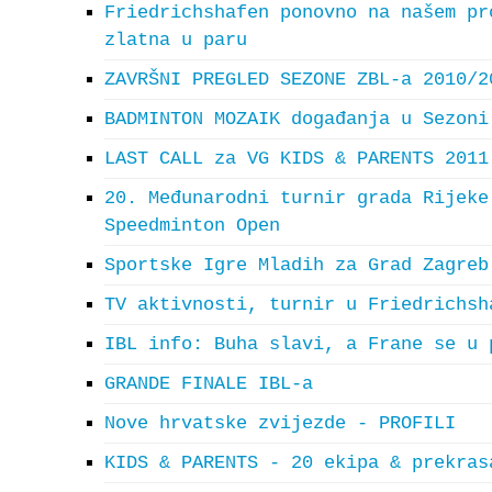
Friedrichshafen ponovno na našem pr
zlatna u paru
ZAVRŠNI PREGLED SEZONE ZBL-a 2010/2
BADMINTON MOZAIK događanja u Sezoni
LAST CALL za VG KIDS & PARENTS 2011
20. Međunarodni turnir grada Rijeke
Speedminton Open
Sportske Igre Mladih za Grad Zagreb
TV aktivnosti, turnir u Friedrichsh
IBL info: Buha slavi, a Frane se u 
GRANDE FINALE IBL-a
Nove hrvatske zvijezde - PROFILI
KIDS & PARENTS - 20 ekipa & prekras