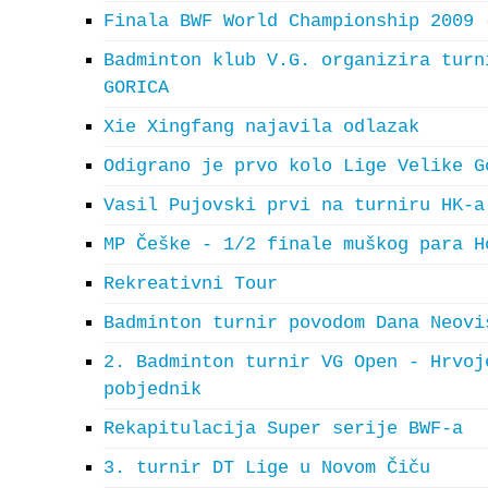
Finala BWF World Championship 2009 
Badminton klub V.G. organizira turn
GORICA
Xie Xingfang najavila odlazak
Odigrano je prvo kolo Lige Velike G
Vasil Pujovski prvi na turniru HK-a
MP Češke - 1/2 finale muškog para H
Rekreativni Tour
Badminton turnir povodom Dana Neovi
2. Badminton turnir VG Open - Hrvoj
pobjednik
Rekapitulacija Super serije BWF-a
3. turnir DT Lige u Novom Čiču