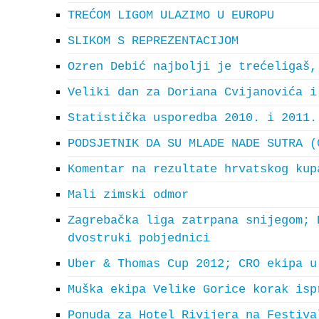
TREĆOM LIGOM ULAZIMO U EUROPU
SLIKOM S REPREZENTACIJOM
Ozren Debić najbolji je trećeligaš,
Veliki dan za Doriana Cvijanovića i
Statistička usporedba 2010. i 2011.
PODSJETNIK DA SU MLADE NADE SUTRA (
Komentar na rezultate hrvatskog kup
Mali zimski odmor
Zagrebačka liga zatrpana snijegom; 
dvostruki pobjednici
Uber & Thomas Cup 2012; CRO ekipa u
Muška ekipa Velike Gorice korak isp
Ponuda za Hotel Rivijera na Festiva