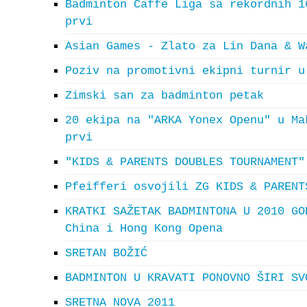
Badminton Caffe Liga sa rekordnih 1
prvi
Asian Games - Zlato za Lin Dana & W
Poziv na promotivni ekipni turnir u
Zimski san za badminton petak
20 ekipa na "ARKA Yonex Openu" u Ma
prvi
"KIDS & PARENTS DOUBLES TOURNAMENT"
Pfeifferi osvojili ZG KIDS & PARENT
KRATKI SAŽETAK BADMINTONA U 2010 GO
China i Hong Kong Opena
SRETAN BOŽIĆ
BADMINTON U KRAVATI PONOVNO ŠIRI SV
SRETNA NOVA 2011