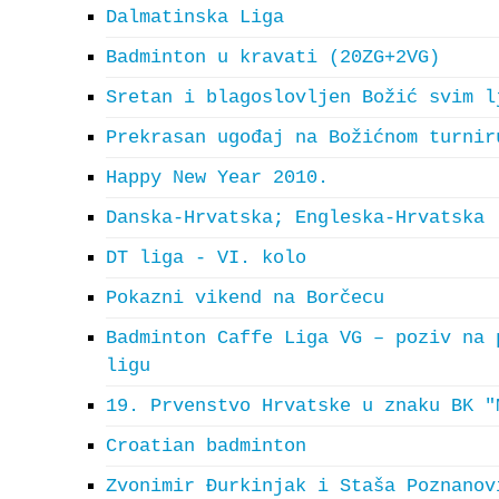
Dalmatinska Liga
Badminton u kravati (20ZG+2VG)
Sretan i blagoslovljen Božić svim l
Prekrasan ugođaj na Božićnom turnir
Happy New Year 2010.
Danska-Hrvatska; Engleska-Hrvatska
DT liga - VI. kolo
Pokazni vikend na Borčecu
Badminton Caffe Liga VG – poziv na 
ligu
19. Prvenstvo Hrvatske u znaku BK "
Croatian badminton
Zvonimir Đurkinjak i Staša Poznanov