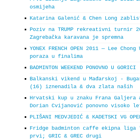
osmijeha
Katarina Galenić & Chen Long zablis
Poziv na TRUMP rekreativni turnir 2
Zagrebačka karavana je spremna
YONEX FRENCH OPEN 2011 — Lee Chong 
poraza u finalima
BADMINTON WEEKEND PONOVNO U GORICI
Balkanski vikend u Mađarskoj - Buga
(16) iznenadila & dva zlata naših
Hrvatski kup u znaku Frana Galjera 
Dorian Cvijanović ponovno visoko le
PLIŠANI MEDVJEDIĆ & KADETSKI VG OPE
Fridge badminton caffe ekipna liga 
prvi; GRIC & GREC drugi