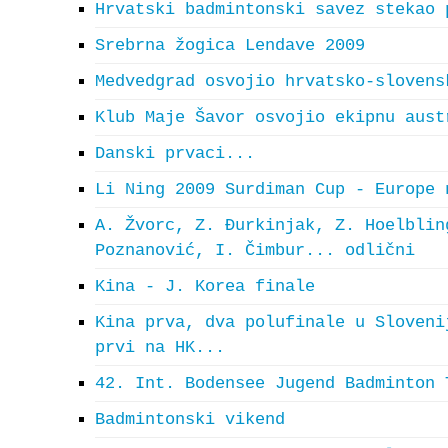
Hrvatski badmintonski savez stekao 
Srebrna žogica Lendave 2009
Medvedgrad osvojio hrvatsko-slovens
Klub Maje Šavor osvojio ekipnu aust
Danski prvaci...
Li Ning 2009 Surdiman Cup - Europe 
A. Žvorc, Z. Đurkinjak, Z. Hoelblin
Poznanović, I. Čimbur... odlični
Kina - J. Korea finale
Kina prva, dva polufinale u Sloveni
prvi na HK...
42. Int. Bodensee Jugend Badminton 
Badmintonski vikend