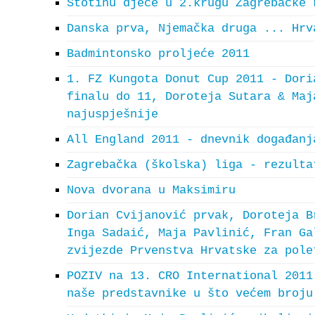
Stotinu djece u 2.krugu Zagrebačke 
Danska prva, Njemačka druga ... Hrv
Badmintonsko proljeće 2011
1. FZ Kungota Donut Cup 2011 - Dori
finalu do 11, Doroteja Sutara & Maj
najuspješnije
All England 2011 - dnevnik događanj
Zagrebačka (školska) liga - rezulta
Nova dvorana u Maksimiru
Dorian Cvijanović prvak, Doroteja B
Inga Sadaić, Maja Pavlinić, Fran Ga
zvijezde Prvenstva Hrvatske za pole
POZIV na 13. CRO International 2011
naše predstavnike u što većem broju