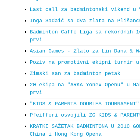
Last call za badmintonski vikend u 
Inga Sadaić sa dva zlata na Plišanc
Badminton Caffe Liga sa rekordnih 1
prvi
Asian Games - Zlato za Lin Dana & W
Poziv na promotivni ekipni turnir u
Zimski san za badminton petak
20 ekipa na "ARKA Yonex Openu" u Ma
prvi
"KIDS & PARENTS DOUBLES TOURNAMENT"
Pfeifferi osvojili ZG KIDS & PARENT
KRATKI SAŽETAK BADMINTONA U 2010 GO
China i Hong Kong Opena