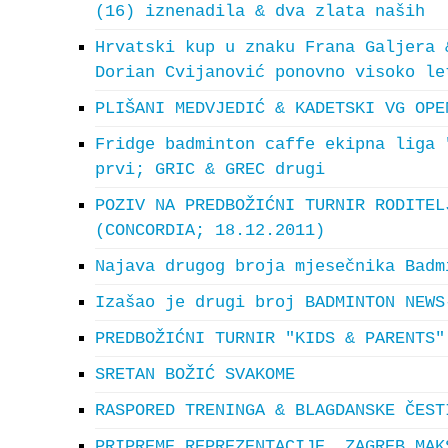
(16) iznenadila & dva zlata naših
Hrvatski kup u znaku Frana Galjera 
Dorian Cvijanović ponovno visoko le
PLIŠANI MEDVJEDIĆ & KADETSKI VG OPE
Fridge badminton caffe ekipna liga 
prvi; GRIC & GREC drugi
POZIV NA PREDBOŽIĆNI TURNIR RODITEL
(CONCORDIA; 18.12.2011)
Najava drugog broja mjesečnika Badm
Izašao je drugi broj BADMINTON NEWS
PREDBOŽIĆNI TURNIR "KIDS & PARENTS"
SRETAN BOŽIĆ SVAKOME
RASPORED TRENINGA & BLAGDANSKE ČEST
PRIPREME REPREZENTACIJE, ZAGREB MAK