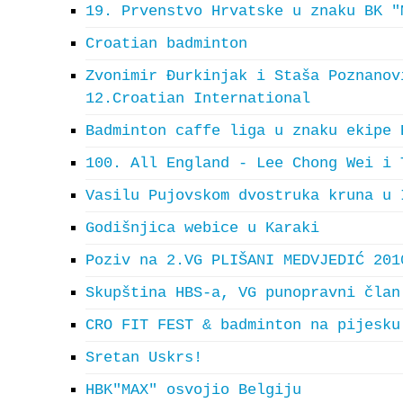
19. Prvenstvo Hrvatske u znaku BK "
Croatian badminton
Zvonimir Đurkinjak i Staša Poznanov
12.Croatian International
Badminton caffe liga u znaku ekipe 
100. All England - Lee Chong Wei i 
Vasilu Pujovskom dvostruka kruna u 
Godišnjica webice u Karaki
Poziv na 2.VG PLIŠANI MEDVJEDIĆ 201
Skupština HBS-a, VG punopravni član
CRO FIT FEST & badminton na pijesku
Sretan Uskrs!
HBK"MAX" osvojio Belgiju