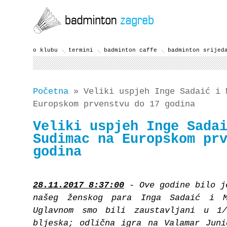
o klubu
termini
badminton caffe
badminton srijed
Početna
» Veliki uspjeh Inge Sadaić i 
Europskom prvenstvu do 17 godina
Veliki uspjeh Inge Sada
Sudimac na Europskom pr
godina
28.11.2017 8:37:00
- Ove godine bilo j
našeg ženskog para Inga Sadaić i M
Uglavnom smo bili zaustavljani u 1
bljeska; odlična igra na Valamar Juni