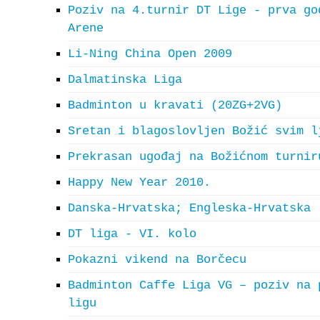
Poziv na 4.turnir DT Lige - prva go
Arene
Li-Ning China Open 2009
Dalmatinska Liga
Badminton u kravati (20ZG+2VG)
Sretan i blagoslovljen Božić svim l
Prekrasan ugođaj na Božićnom turnir
Happy New Year 2010.
Danska-Hrvatska; Engleska-Hrvatska
DT liga - VI. kolo
Pokazni vikend na Borčecu
Badminton Caffe Liga VG – poziv na 
ligu