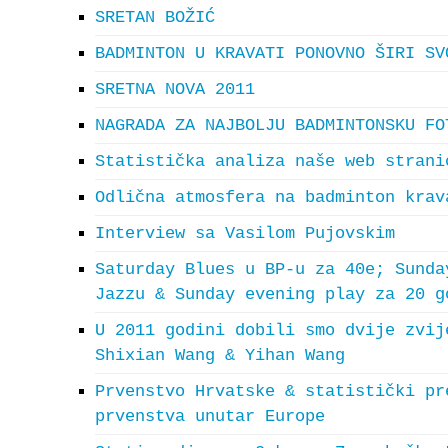
SRETAN BOŽIĆ
BADMINTON U KRAVATI PONOVNO ŠIRI SV
SRETNA NOVA 2011
NAGRADA ZA NAJBOLJU BADMINTONSKU FO
Statistička analiza naše web strani
Odlična atmosfera na badminton krav
Interview sa Vasilom Pujovskim
Saturday Blues u BP-u za 40e; Sunda
Jazzu & Sunday evening play za 20 g
U 2011 godini dobili smo dvije zvij
Shixian Wang & Yihan Wang
Prvenstvo Hrvatske & statistički pr
prvenstva unutar Europe