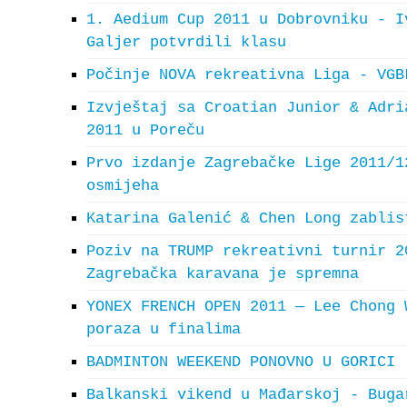
1. Aedium Cup 2011 u Dobrovniku - I
Galjer potvrdili klasu
Počinje NOVA rekreativna Liga - VGB
Izvještaj sa Croatian Junior & Adri
2011 u Poreču
Prvo izdanje Zagrebačke Lige 2011/1
osmijeha
Katarina Galenić & Chen Long zablis
Poziv na TRUMP rekreativni turnir 2
Zagrebačka karavana je spremna
YONEX FRENCH OPEN 2011 — Lee Chong 
poraza u finalima
BADMINTON WEEKEND PONOVNO U GORICI
Balkanski vikend u Mađarskoj - Buga