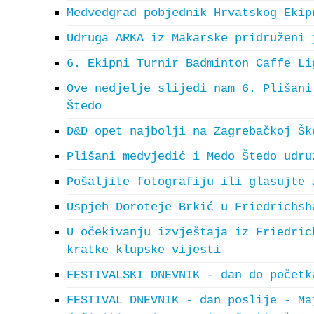
Medvedgrad pobjednik Hrvatskog Ekip
Udruga ARKA iz Makarske pridruženi 
6. Ekipni Turnir Badminton Caffe Li
Ove nedjelje slijedi nam 6. Plišani
Štedo
D&D opet najbolji na Zagrebačkoj Šk
Plišani medvjedić i Medo Štedo udru
Pošaljite fotografiju ili glasujte 
Uspjeh Doroteje Brkić u Friedrichsh
U očekivanju izvještaja iz Friedric
kratke klupske vijesti
FESTIVALSKI DNEVNIK - dan do početk
FESTIVAL DNEVNIK - dan poslije - Ma