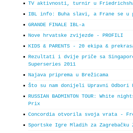
TV aktivnosti, turnir u Friedrichsh
IBL info: Buha slavi, a Frane se u 
GRANDE FINALE IBL-a
Nove hrvatske zvijezde - PROFILI
KIDS & PARENTS - 20 ekipa & prekras
Rezultati i dvije priče sa Singapor
Superseries 2011
Najava priprema u Brežicama
Što su nam donijeli Upravni Odbori 
RUSSIAN BADMINTON TOUR: White night
Prix
Concordia otvorila svoja vrata - Fr
Sportske Igre Mladih za Zagrebačku 