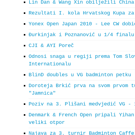
Lin Dan & Wang Xin obilježili China
Rezultati I. kola Hrvatskog Kupa za
Yonex Open Japan 2010 - Lee CW dobi
Đurkinjak i Poznanović u 1/4 finalu
CJI & AYI Poreč
Odnosi snaga u regiji prema Tom Slo
Internationalu
BlinD doubles u VG badminton petku
Doroteja Brkić prva na svom prvom t
"Jamnica"
Poziv na 3. Plišani medvjedić VG - 
Denmark & French Open pripali Yihan
veliki otpor
Najava za 3. turnir Badminton Caffe