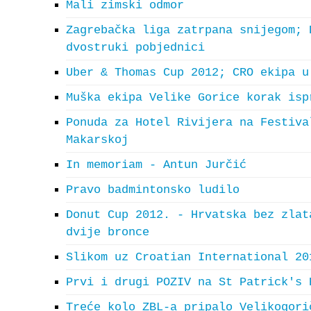
Mali zimski odmor
Zagrebačka liga zatrpana snijegom; 
dvostruki pobjednici
Uber & Thomas Cup 2012; CRO ekipa u
Muška ekipa Velike Gorice korak isp
Ponuda za Hotel Rivijera na Festiva
Makarskoj
In memoriam - Antun Jurčić
Pravo badmintonsko ludilo
Donut Cup 2012. - Hrvatska bez zlat
dvije bronce
Slikom uz Croatian International 20
Prvi i drugi POZIV na St Patrick's 
Treće kolo ZBL-a pripalo Velikogori