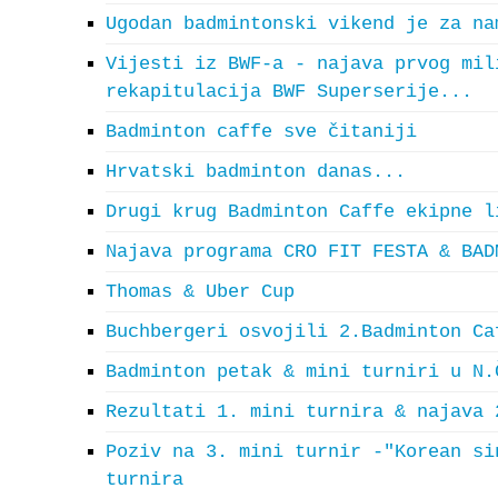
Ugodan badmintonski vikend je za na
Vijesti iz BWF-a - najava prvog mil
rekapitulacija BWF Superserije...
Badminton caffe sve čitaniji
Hrvatski badminton danas...
Drugi krug Badminton Caffe ekipne l
Najava programa CRO FIT FESTA & BAD
Thomas & Uber Cup
Buchbergeri osvojili 2.Badminton Ca
Badminton petak & mini turniri u N.
Rezultati 1. mini turnira & najava 
Poziv na 3. mini turnir -"Korean si
turnira