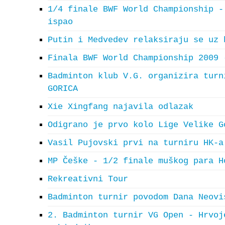
1/4 finale BWF World Championship -
ispao
Putin i Medvedev relaksiraju se uz 
Finala BWF World Championship 2009 
Badminton klub V.G. organizira turn
GORICA
Xie Xingfang najavila odlazak
Odigrano je prvo kolo Lige Velike G
Vasil Pujovski prvi na turniru HK-a
MP Češke - 1/2 finale muškog para H
Rekreativni Tour
Badminton turnir povodom Dana Neovi
2. Badminton turnir VG Open - Hrvoj