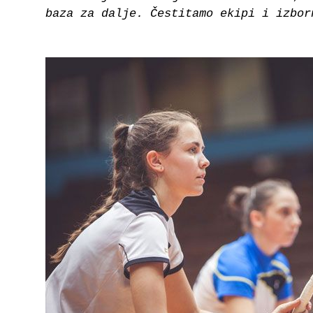
baza za dalje. Čestitamo ekipi i izbor