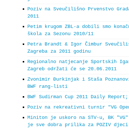
Poziv na Sveučilišno Prvenstvo Grad
2011
Petim krugom ZBL-a dobili smo konač
škola za Sezonu 2010/11
Petra Brandt & Igor Čimbur Sveučili
Zagreba za 2011 godinu
Regionalno natjecanje Sportskih Iga
Zagreb održati će se 20.06.2011
Zvonimir Đurkinjak i Staša Poznanov
BWF rang-listi
BWF Sudirman Cup 2011 Daily Report;
Poziv na rekreativni turnir "VG Ope
Miniton je uskoro na STV-u, BK "VG"
je sve dobra prilika za POZIV djeci