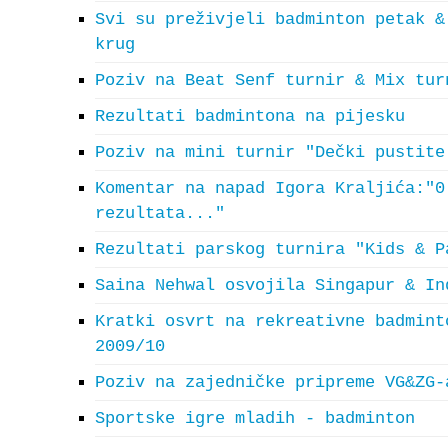
Svi su preživjeli badminton petak &
krug
Poziv na Beat Senf turnir & Mix tur
Rezultati badmintona na pijesku
Poziv na mini turnir "Dečki pustite
Komentar na napad Igora Kraljića:"0
rezultata..."
Rezultati parskog turnira "Kids & P
Saina Nehwal osvojila Singapur & In
Kratki osvrt na rekreativne badmint
2009/10
Poziv na zajedničke pripreme VG&ZG-
Sportske igre mladih - badminton