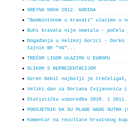
SRETNA NOVA 2012. GODINA
"Badmintonom u kravati" ulazimo u n
Buhi kravata nije smetala - počela 
Događanja u Velikoj Gorici - Darko 
tajnik BK "VG"...
TREĆOM LIGOM ULAZIMO U EUROPU
SLIKOM S REPREZENTACIJOM
Ozren Debić najbolji je trećeligaš,
Veliki dan za Doriana Cvijanovića i
Statistička usporedba 2010. i 2011.
PODSJETNIK DA SU MLADE NADE SUTRA (
Komentar na rezultate hrvatskog kup