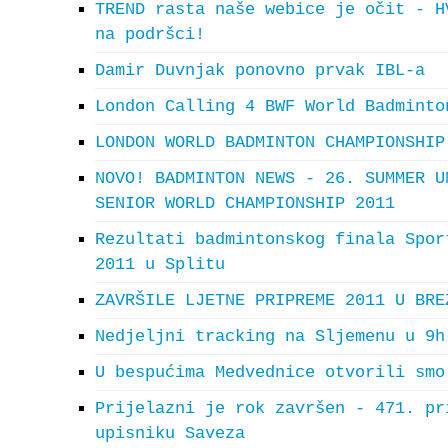
TREND rasta naše webice je očit - H
na podršci!
Damir Duvnjak ponovno prvak IBL-a
London Calling 4 BWF World Badminto
LONDON WORLD BADMINTON CHAMPIONSHIP
NOVO! BADMINTON NEWS - 26. SUMMER U
SENIOR WORLD CHAMPIONSHIP 2011
Rezultati badmintonskog finala Spor
2011 u Splitu
ZAVRŠILE LJETNE PRIPREME 2011 U BRE
Nedjeljni tracking na Sljemenu u 9h
U bespućima Medvednice otvorili smo
Prijelazni je rok završen - 471. pr
upisniku Saveza