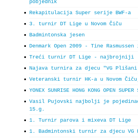
pobjednik
Rekapitulacija Super serije BWF-a
3. turnir DT Lige u Novom Čiču
Badmintonska jesen
Denmark Open 2009 - Tine Rasmussen 
Treći turnir DT Lige - najbrojniji
Najava turnira za djecu "VG Plišani
Veteranski turnir HK-a u Novom Čiču
YONEX SUNRISE HONG KONG OPEN SUPER 
Vasil Pujovski najbolji je pojedina
15.g.
1. Turnir parova i mixeva DT Lige
1. Badmintonski turnir za djecu VG 