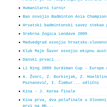
Humanitarni turnir
Bao osvojio Badminton Asia Champion
Hrvatski badmintonski savez stekao 
Srebrna žogica Lendave 2009
Medvedgrad osvojio hrvatsko-slovens
Klub Maje Šavor osvojio ekipnu aust
Danski prvaci...
Li Ning 2009 Surdiman Cup - Europe 
A. Žvorc, Z. Đurkinjak, Z. Hoelblin
Poznanović, I. Čimbur... odlični
Kina - J. Korea finale
Kina prva, dva polufinale u Sloveni
prvi na HK...