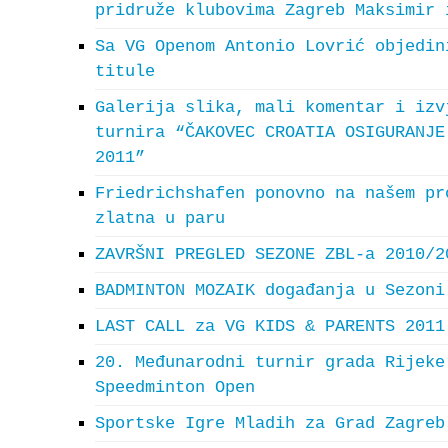
pridruže klubovima Zagreb Maksimir 
Sa VG Openom Antonio Lovrić objedin
titule
Galerija slika, mali komentar i izv
turnira “ČAKOVEC CROATIA OSIGURANJE
2011”
Friedrichshafen ponovno na našem pr
zlatna u paru
ZAVRŠNI PREGLED SEZONE ZBL-a 2010/2
BADMINTON MOZAIK događanja u Sezoni
LAST CALL za VG KIDS & PARENTS 2011
20. Međunarodni turnir grada Rijeke
Speedminton Open
Sportske Igre Mladih za Grad Zagreb