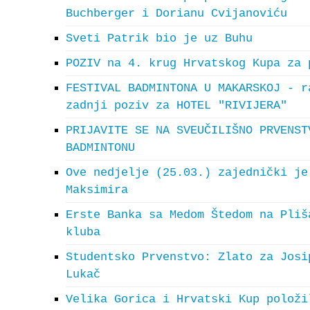
Buchberger i Dorianu Cvijanoviću
Sveti Patrik bio je uz Buhu
POZIV na 4. krug Hrvatskog Kupa za 
FESTIVAL BADMINTONA U MAKARSKOJ - r
zadnji poziv za HOTEL "RIVIJERA"
PRIJAVITE SE NA SVEUČILIŠNO PRVENST
BADMINTONU
Ove nedjelje (25.03.) zajednički je
Maksimira
Erste Banka sa Medom Štedom na Pliš
kluba
Studentsko Prvenstvo: Zlato za Josi
Lukač
Velika Gorica i Hrvatski Kup položi