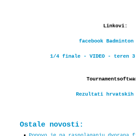
Linkovi:
facebook Badminton
1/4 finale - VIDEO - teren 3
Tournamentsoftwa
Rezultati hrvatskih
Ostale novosti:
Ponovo je na raspolaganju dvorana f