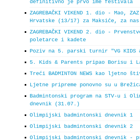
definitivno je prvo ime festivala
ZAGREBAČKI VIKEND 1. dio - Mao, ZAZ
Hrvatske (13/17) za Maksiće, za nas
ZAGREBAČKI VIKEND 2. dio - Prvenstv
poletarce i kadete
Poziv na 5. parski turnir "VG KIDS 
5. Kids & Parents pripao Borisu i L
Treći BADMINTON NEWS kao ljetno šti
Ljetne pripreme ponovno su u Brežic
Badmintonski program na STV-u i Oli
dnevnik (31.07.)
Olimpijski badmintonski dnevnik 1
Olimpijski badmintonski dnevnik 2
Olimpijski badmintonski dnevnik - p