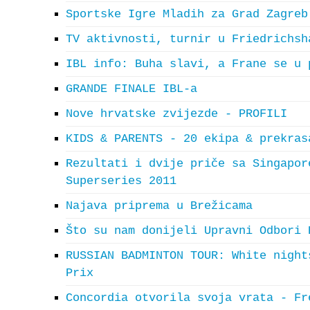
Sportske Igre Mladih za Grad Zagreb
TV aktivnosti, turnir u Friedrichsh
IBL info: Buha slavi, a Frane se u 
GRANDE FINALE IBL-a
Nove hrvatske zvijezde - PROFILI
KIDS & PARENTS - 20 ekipa & prekras
Rezultati i dvije priče sa Singapor
Superseries 2011
Najava priprema u Brežicama
Što su nam donijeli Upravni Odbori 
RUSSIAN BADMINTON TOUR: White night
Prix
Concordia otvorila svoja vrata - Fr