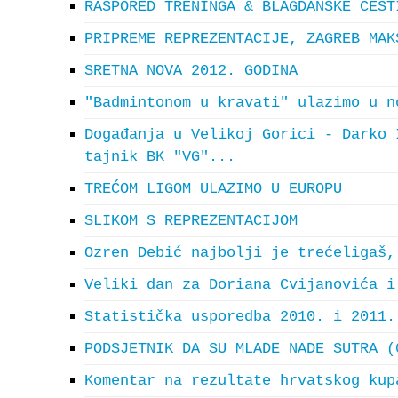
RASPORED TRENINGA & BLAGDANSKE ČEST
PRIPREME REPREZENTACIJE, ZAGREB MAK
SRETNA NOVA 2012. GODINA
"Badmintonom u kravati" ulazimo u n
Događanja u Velikoj Gorici - Darko 
tajnik BK "VG"...
TREĆOM LIGOM ULAZIMO U EUROPU
SLIKOM S REPREZENTACIJOM
Ozren Debić najbolji je trećeligaš,
Veliki dan za Doriana Cvijanovića i
Statistička usporedba 2010. i 2011.
PODSJETNIK DA SU MLADE NADE SUTRA (
Komentar na rezultate hrvatskog kup