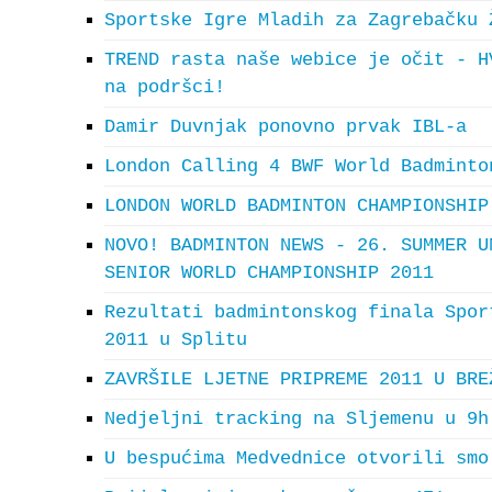
Sportske Igre Mladih za Zagrebačku 
TREND rasta naše webice je očit - H
na podršci!
Damir Duvnjak ponovno prvak IBL-a
London Calling 4 BWF World Badminto
LONDON WORLD BADMINTON CHAMPIONSHIP
NOVO! BADMINTON NEWS - 26. SUMMER U
SENIOR WORLD CHAMPIONSHIP 2011
Rezultati badmintonskog finala Spor
2011 u Splitu
ZAVRŠILE LJETNE PRIPREME 2011 U BRE
Nedjeljni tracking na Sljemenu u 9h
U bespućima Medvednice otvorili smo