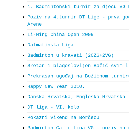
1. Badmintonski turnir za djecu VG 
Poziv na 4.turnir DT Lige - prva go
Arene
Li-Ning China Open 2009
Dalmatinska Liga
Badminton u kravati (20ZG+2VG)
Sretan i blagoslovljen Božić svim l
Prekrasan ugođaj na Božićnom turnir
Happy New Year 2010.
Danska-Hrvatska; Engleska-Hrvatska
DT liga - VI. kolo
Pokazni vikend na Borčecu
Badminton Caffe Liga VG – poziv na 