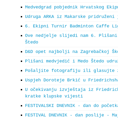
Medvedgrad pobjednik Hrvatskog Ekip
Udruga ARKA iz Makarske pridruženi 
6. Ekipni Turnir Badminton Caffe Li
Ove nedjelje slijedi nam 6. Plišani
Štedo
D&D opet najbolji na Zagrebačkoj Šk
Plišani medvjedić i Medo Štedo udru
Pošaljite fotografiju ili glasujte 
Uspjeh Doroteje Brkić u Friedrichsh
U očekivanju izvještaja iz Friedric
kratke klupske vijesti
FESTIVALSKI DNEVNIK - dan do početk
FESTIVAL DNEVNIK - dan poslije - Ma