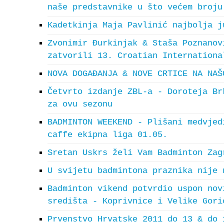
naše predstavnike u što većem broju
Kadetkinja Maja Pavlinić najbolja j
Zvonimir Đurkinjak & Staša Poznanov
zatvorili 13. Croatian Internationa
NOVA DOGAĐANJA & NOVE CRTICE NA NAŠ
Četvrto izdanje ZBL-a - Doroteja Br
za ovu sezonu
BADMINTON WEEKEND - Plišani medvjed
caffe ekipna liga 01.05.
Sretan Uskrs želi Vam Badminton Zag
U svijetu badmintona praznika nije 
Badminton vikend potvrdio uspon nov
središta - Koprivnice i Velike Gori
Prvenstvo Hrvatske 2011 do 13 & do 