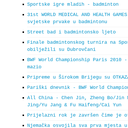
Sportske igre mladih - badminton
31st WORLD MEDICAL AND HEALTH GAMES
svjetske prvake u badmintonu
Street bad i badmintonsko ljeto
Finale badmintonskog turnira na Spo
obilježili su Dubrovčani
BWF World Championship Paris 2010 -
mazio
Pripreme u Širokom Brijegu su OTKAZ
Pariški dnevnik - BWF World Champio
All China - Chen Jin, Zheng Bo/Jin 
Jing/Yu Jang & Fu Haifeng/Cai Yun
Prijelazni rok je završen čime je o
Njemačka osvojila sva prva mjesta u