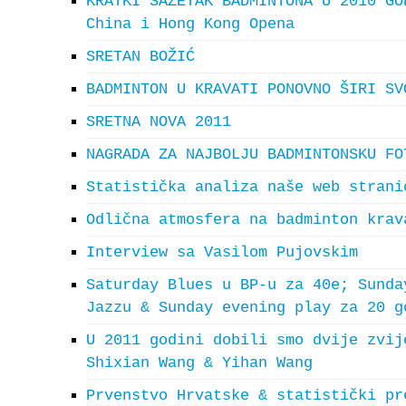
KRATKI SAŽETAK BADMINTONA U 2010 GO
China i Hong Kong Opena
SRETAN BOŽIĆ
BADMINTON U KRAVATI PONOVNO ŠIRI SV
SRETNA NOVA 2011
NAGRADA ZA NAJBOLJU BADMINTONSKU FO
Statistička analiza naše web strani
Odlična atmosfera na badminton krav
Interview sa Vasilom Pujovskim
Saturday Blues u BP-u za 40e; Sunda
Jazzu & Sunday evening play za 20 g
U 2011 godini dobili smo dvije zvij
Shixian Wang & Yihan Wang
Prvenstvo Hrvatske & statistički pr