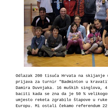
Odlazak 200 tisuća Hrvata na skijanje 
prijava za turnir "Badminton u kravati
Damira Duvnjaka. 16 muških singlova, 4
baciti kada se zna da je 50 % velikogo
umjesto reketa zgrabilo štapove u ruke
Europu. Mi ostali čekamo referendum 22