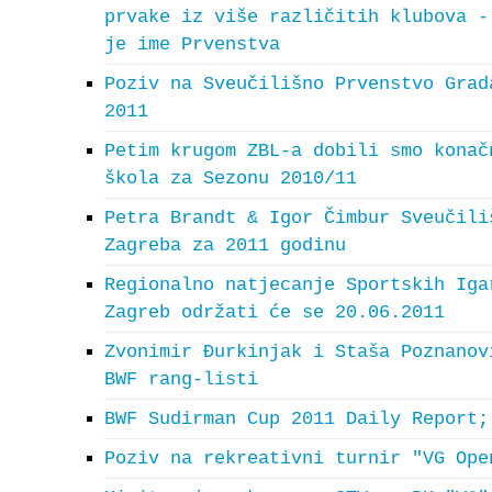
prvake iz više različitih klubova -
je ime Prvenstva
Poziv na Sveučilišno Prvenstvo Grad
2011
Petim krugom ZBL-a dobili smo konač
škola za Sezonu 2010/11
Petra Brandt & Igor Čimbur Sveučili
Zagreba za 2011 godinu
Regionalno natjecanje Sportskih Iga
Zagreb održati će se 20.06.2011
Zvonimir Đurkinjak i Staša Poznanov
BWF rang-listi
BWF Sudirman Cup 2011 Daily Report;
Poziv na rekreativni turnir "VG Ope