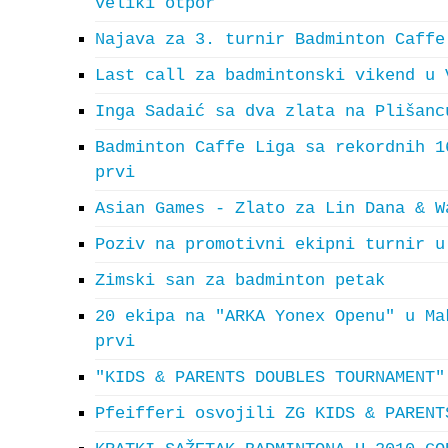
veliki otpor
Najava za 3. turnir Badminton Caffe
Last call za badmintonski vikend u 
Inga Sadaić sa dva zlata na Plišanc
Badminton Caffe Liga sa rekordnih 1
prvi
Asian Games - Zlato za Lin Dana & W
Poziv na promotivni ekipni turnir u
Zimski san za badminton petak
20 ekipa na "ARKA Yonex Openu" u Ma
prvi
"KIDS & PARENTS DOUBLES TOURNAMENT"
Pfeifferi osvojili ZG KIDS & PARENT