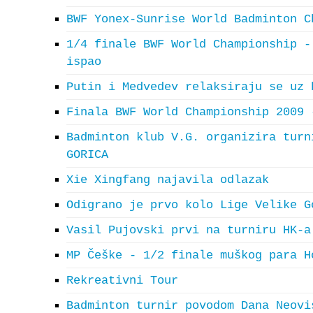
BWF Yonex-Sunrise World Badminton C
1/4 finale BWF World Championship -
ispao
Putin i Medvedev relaksiraju se uz 
Finala BWF World Championship 2009 
Badminton klub V.G. organizira turn
GORICA
Xie Xingfang najavila odlazak
Odigrano je prvo kolo Lige Velike G
Vasil Pujovski prvi na turniru HK-a
MP Češke - 1/2 finale muškog para H
Rekreativni Tour
Badminton turnir povodom Dana Neovi