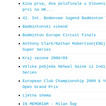
Kina prva, dva polufinale u Sloveni
prvi na HK...
42. Int. Bodensee Jugend Badminton 
Badmintonski vikend
Badminton Europe Circuit Finals
Anthony Clark/Nathan Robertson(ENG)
Super Series
Kraj sezone 2008/09
Velika pobjeda Nehwal Saine iz Indi
Series
European Club Championship 2009 & Y
Open Grand Prix
Ljetna shema
IN MEMORIAM - Milan Šop