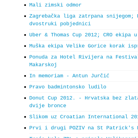
Mali zimski odmor
Zagrebačka liga zatrpana snijegom; 
dvostruki pobjednici
Uber & Thomas Cup 2012; CRO ekipa u
Muška ekipa Velike Gorice korak isp
Ponuda za Hotel Rivijera na Festiva
Makarskoj
In memoriam - Antun Jurčić
Pravo badmintonsko ludilo
Donut Cup 2012. - Hrvatska bez zlat
dvije bronce
Slikom uz Croatian International 20
Prvi i drugi POZIV na St Patrick's 