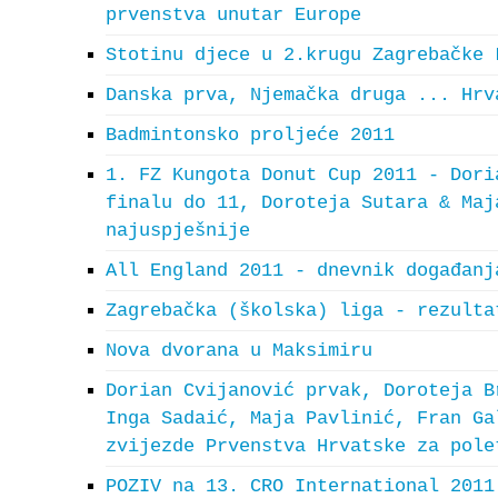
prvenstva unutar Europe
Stotinu djece u 2.krugu Zagrebačke 
Danska prva, Njemačka druga ... Hrv
Badmintonsko proljeće 2011
1. FZ Kungota Donut Cup 2011 - Dori
finalu do 11, Doroteja Sutara & Maj
najuspješnije
All England 2011 - dnevnik događanj
Zagrebačka (školska) liga - rezulta
Nova dvorana u Maksimiru
Dorian Cvijanović prvak, Doroteja B
Inga Sadaić, Maja Pavlinić, Fran Ga
zvijezde Prvenstva Hrvatske za pole
POZIV na 13. CRO International 2011