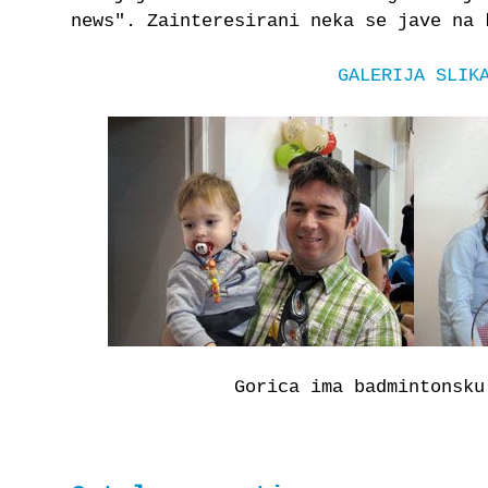
news". Zainteresirani neka se jave na 
GALERIJA SLIK
Gorica ima badmintonsku