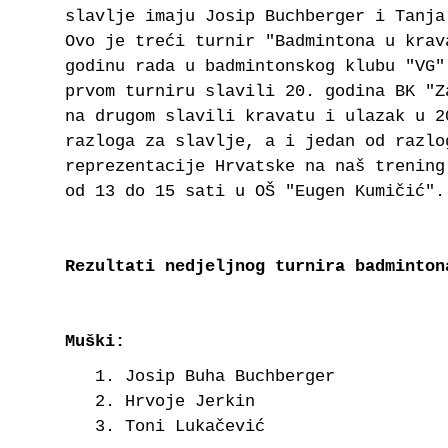
slavlje imaju Josip Buchberger i Tanja
Ovo je treći turnir "Badmintona u krav
godinu rada u badmintonskog klubu "VG"
prvom turniru slavili 20. godina BK "Z
na drugom slavili kravatu i ulazak u 2
razloga za slavlje, a i jedan od razlo
reprezentacije Hrvatske na naš trening
od 13 do 15 sati u OŠ "Eugen Kumičić".
Rezultati nedjeljnog turnira badminton
Muški:
Josip Buha Buchberger
Hrvoje Jerkin
Toni Lukačević