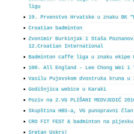
ligu
19. Prvenstvo Hrvatske u znaku BK "
Croatian badminton
Zvonimir Đurkinjak i Staša Poznanov
12.Croatian International
Badminton caffe liga u znaku ekipe 
100. All England - Lee Chong Wei i 
Vasilu Pujovskom dvostruka kruna u 
Godišnjica webice u Karaki
Poziv na 2.VG PLIŠANI MEDVJEDIĆ 201
Skupština HBS-a, VG punopravni član
CRO FIT FEST & badminton na pijesku
Sretan Uskrs!