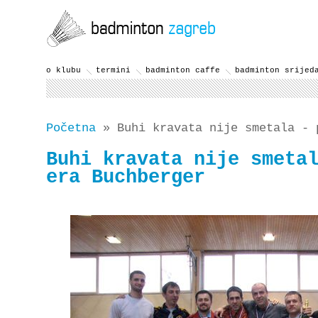
o klubu
termini
badminton caffe
badminton srijed
Početna
» Buhi kravata nije smetala - 
Buhi kravata nije smeta
era Buchberger