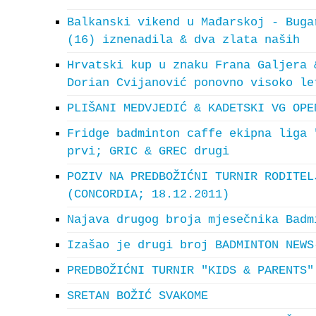
Balkanski vikend u Mađarskoj - Buga
(16) iznenadila & dva zlata naših
Hrvatski kup u znaku Frana Galjera 
Dorian Cvijanović ponovno visoko le
PLIŠANI MEDVJEDIĆ & KADETSKI VG OPE
Fridge badminton caffe ekipna liga 
prvi; GRIC & GREC drugi
POZIV NA PREDBOŽIĆNI TURNIR RODITEL
(CONCORDIA; 18.12.2011)
Najava drugog broja mjesečnika Badm
Izašao je drugi broj BADMINTON NEWS
PREDBOŽIĆNI TURNIR "KIDS & PARENTS"
SRETAN BOŽIĆ SVAKOME