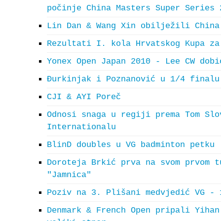
počinje China Masters Super Series 
Lin Dan & Wang Xin obilježili China
Rezultati I. kola Hrvatskog Kupa za
Yonex Open Japan 2010 - Lee CW dobi
Đurkinjak i Poznanović u 1/4 finalu
CJI & AYI Poreč
Odnosi snaga u regiji prema Tom Slo
Internationalu
BlinD doubles u VG badminton petku
Doroteja Brkić prva na svom prvom t
"Jamnica"
Poziv na 3. Plišani medvjedić VG - 
Denmark & French Open pripali Yihan