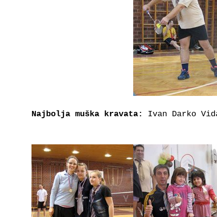
Najbolja muška kravata:
Ivan Darko Vid