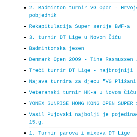
2. Badminton turnir VG Open - Hrvoj
pobjednik
Rekapitulacija Super serije BWF-a
3. turnir DT Lige u Novom Čiču
Badmintonska jesen
Denmark Open 2009 - Tine Rasmussen 
Treći turnir DT Lige - najbrojniji
Najava turnira za djecu "VG Plišani
Veteranski turnir HK-a u Novom Čiču
YONEX SUNRISE HONG KONG OPEN SUPER 
Vasil Pujovski najbolji je pojedina
15.g.
1. Turnir parova i mixeva DT Lige