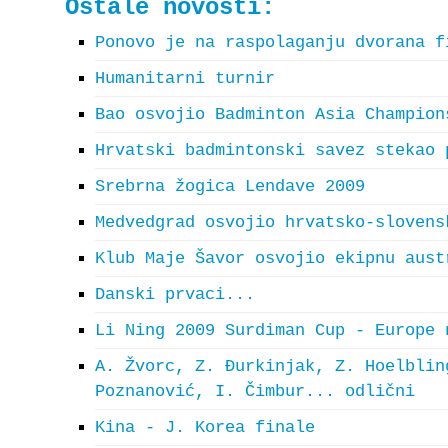
Ostale novosti:
Ponovo je na raspolaganju dvorana f
Humanitarni turnir
Bao osvojio Badminton Asia Champion
Hrvatski badmintonski savez stekao 
Srebrna žogica Lendave 2009
Medvedgrad osvojio hrvatsko-slovens
Klub Maje Šavor osvojio ekipnu aust
Danski prvaci...
Li Ning 2009 Surdiman Cup - Europe 
A. Žvorc, Z. Đurkinjak, Z. Hoelblin
Poznanović, I. Čimbur... odlični
Kina - J. Korea finale