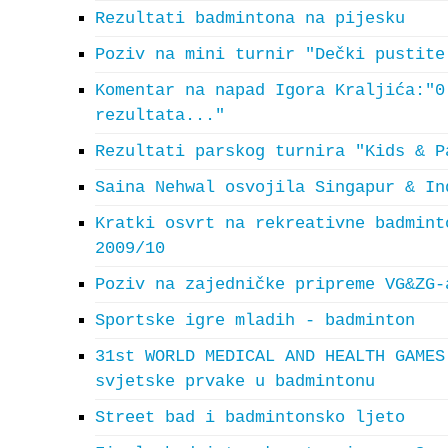
Rezultati badmintona na pijesku
Poziv na mini turnir "Dečki pustite
Komentar na napad Igora Kraljića:"0
rezultata..."
Rezultati parskog turnira "Kids & P
Saina Nehwal osvojila Singapur & In
Kratki osvrt na rekreativne badmint
2009/10
Poziv na zajedničke pripreme VG&ZG-
Sportske igre mladih - badminton
31st WORLD MEDICAL AND HEALTH GAMES
svjetske prvake u badmintonu
Street bad i badmintonsko ljeto