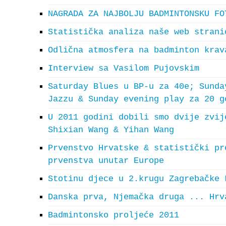
NAGRADA ZA NAJBOLJU BADMINTONSKU FO
Statistička analiza naše web strani
Odlična atmosfera na badminton krav
Interview sa Vasilom Pujovskim
Saturday Blues u BP-u za 40e; Sunda
Jazzu & Sunday evening play za 20 g
U 2011 godini dobili smo dvije zvij
Shixian Wang & Yihan Wang
Prvenstvo Hrvatske & statistički pr
prvenstva unutar Europe
Stotinu djece u 2.krugu Zagrebačke 
Danska prva, Njemačka druga ... Hrv
Badmintonsko proljeće 2011