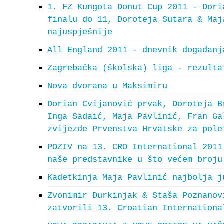
1. FZ Kungota Donut Cup 2011 - Dori
finalu do 11, Doroteja Sutara & Maj
najuspješnije
All England 2011 - dnevnik događanj
Zagrebačka (školska) liga - rezulta
Nova dvorana u Maksimiru
Dorian Cvijanović prvak, Doroteja B
Inga Sadaić, Maja Pavlinić, Fran Ga
zvijezde Prvenstva Hrvatske za pole
POZIV na 13. CRO International 2011
naše predstavnike u što većem broju
Kadetkinja Maja Pavlinić najbolja j
Zvonimir Đurkinjak & Staša Poznanov
zatvorili 13. Croatian Internationa