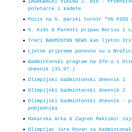
ZAGREBAČKI VIKEND 2. dio - Prvenstv
poletarce i kadete
Poziv na 5. parski turnir "VG KIDS 
5. Kids & Parents pripao Borisu i L
Treći BADMINTON NEWS kao ljetno šti
Ljetne pripreme ponovno su u Brežic
Badmintonski program na STV-u i Oli
dnevnik (31.07.)
Olimpijski badmintonski dnevnik 1
Olimpijski badmintonski dnevnik 2
Olimpijski badmintonski dnevnik - p
pobjednika
Makarska Arka & Zagreb Maksimir zaj
Olimpijac Jure Rovan sa badmintonaš