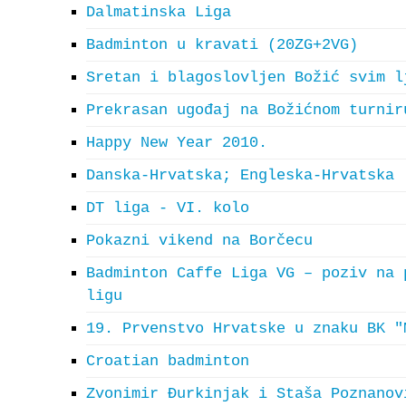
Dalmatinska Liga
Badminton u kravati (20ZG+2VG)
Sretan i blagoslovljen Božić svim l
Prekrasan ugođaj na Božićnom turnir
Happy New Year 2010.
Danska-Hrvatska; Engleska-Hrvatska
DT liga - VI. kolo
Pokazni vikend na Borčecu
Badminton Caffe Liga VG – poziv na 
ligu
19. Prvenstvo Hrvatske u znaku BK "
Croatian badminton
Zvonimir Đurkinjak i Staša Poznanov