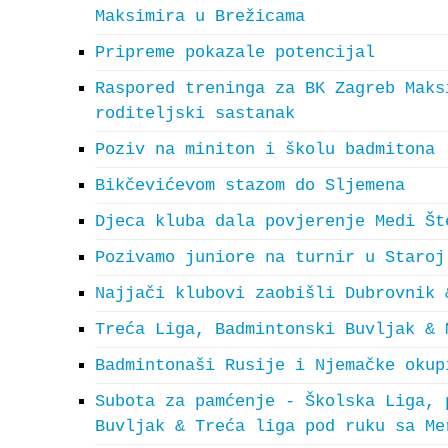
Maksimira u Brežicama
Pripreme pokazale potencijal
Raspored treninga za BK Zagreb Maks
roditeljski sastanak
Poziv na miniton i školu badmitona
Bikčevićevom stazom do Sljemena
Djeca kluba dala povjerenje Medi Št
Pozivamo juniore na turnir u Staroj
Najjači klubovi zaobišli Dubrovnik 
Treća Liga, Badmintonski Buvljak & 
Badmintonaši Rusije i Njemačke okup
Subota za pamćenje - Školska Liga, 
Buvljak & Treća liga pod ruku sa Me