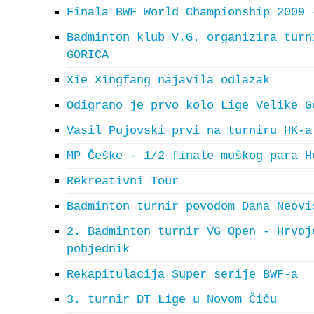
Finala BWF World Championship 2009 
Badminton klub V.G. organizira turn
GORICA
Xie Xingfang najavila odlazak
Odigrano je prvo kolo Lige Velike G
Vasil Pujovski prvi na turniru HK-a
MP Češke - 1/2 finale muškog para H
Rekreativni Tour
Badminton turnir povodom Dana Neovi
2. Badminton turnir VG Open - Hrvoj
pobjednik
Rekapitulacija Super serije BWF-a
3. turnir DT Lige u Novom Čiču