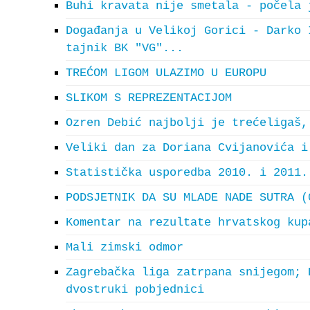
Buhi kravata nije smetala - počela 
Događanja u Velikoj Gorici - Darko 
tajnik BK "VG"...
TREĆOM LIGOM ULAZIMO U EUROPU
SLIKOM S REPREZENTACIJOM
Ozren Debić najbolji je trećeligaš,
Veliki dan za Doriana Cvijanovića i
Statistička usporedba 2010. i 2011.
PODSJETNIK DA SU MLADE NADE SUTRA (
Komentar na rezultate hrvatskog kup
Mali zimski odmor
Zagrebačka liga zatrpana snijegom; 
dvostruki pobjednici