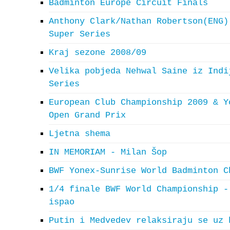
Badminton Europe Circuit Finals
Anthony Clark/Nathan Robertson(ENG)
Super Series
Kraj sezone 2008/09
Velika pobjeda Nehwal Saine iz Indi
Series
European Club Championship 2009 & Y
Open Grand Prix
Ljetna shema
IN MEMORIAM - Milan Šop
BWF Yonex-Sunrise World Badminton C
1/4 finale BWF World Championship -
ispao
Putin i Medvedev relaksiraju se uz 