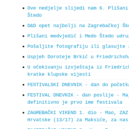
Ove nedjelje slijedi nam 6. Plišani
Štedo
D&D opet najbolji na Zagrebačkoj Šk
Plišani medvjedić i Medo Štedo udru
Pošaljite fotografiju ili glasujte 
Uspjeh Doroteje Brkić u Friedrichsh
U očekivanju izvještaja iz Friedric
kratke klupske vijesti
FESTIVALSKI DNEVNIK - dan do početk
FESTIVAL DNEVNIK - dan poslije - Ma
definitivno je prvo ime festivala
ZAGREBAČKI VIKEND 1. dio - Mao, ZAZ
Hrvatske (13/17) za Maksiće, za nas