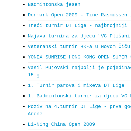
Badmintonska jesen
Denmark Open 2009 - Tine Rasmussen 
Treći turnir DT Lige - najbrojniji
Najava turnira za djecu "VG Plišani
Veteranski turnir HK-a u Novom Čiču
YONEX SUNRISE HONG KONG OPEN SUPER 
Vasil Pujovski najbolji je pojedina
15.g.
1. Turnir parova i mixeva DT Lige
1. Badmintonski turnir za djecu VG 
Poziv na 4.turnir DT Lige - prva go
Arene
Li-Ning China Open 2009