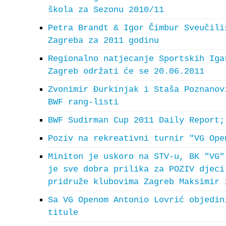
škola za Sezonu 2010/11
Petra Brandt & Igor Čimbur Sveučili
Zagreba za 2011 godinu
Regionalno natjecanje Sportskih Iga
Zagreb održati će se 20.06.2011
Zvonimir Đurkinjak i Staša Poznanov
BWF rang-listi
BWF Sudirman Cup 2011 Daily Report;
Poziv na rekreativni turnir "VG Ope
Miniton je uskoro na STV-u, BK "VG"
je sve dobra prilika za POZIV djeci
pridruže klubovima Zagreb Maksimir 
Sa VG Openom Antonio Lovrić objedin
titule