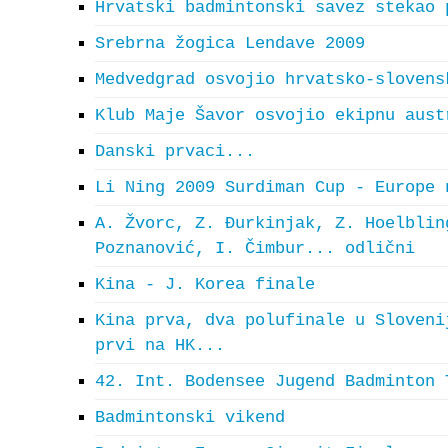
Hrvatski badmintonski savez stekao 
Srebrna žogica Lendave 2009
Medvedgrad osvojio hrvatsko-slovens
Klub Maje Šavor osvojio ekipnu aust
Danski prvaci...
Li Ning 2009 Surdiman Cup - Europe 
A. Žvorc, Z. Đurkinjak, Z. Hoelblin
Poznanović, I. Čimbur... odlični
Kina - J. Korea finale
Kina prva, dva polufinale u Sloveni
prvi na HK...
42. Int. Bodensee Jugend Badminton 
Badmintonski vikend