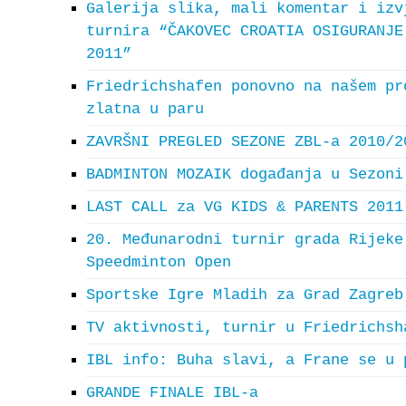
Galerija slika, mali komentar i izv
turnira “ČAKOVEC CROATIA OSIGURANJE
2011”
Friedrichshafen ponovno na našem pr
zlatna u paru
ZAVRŠNI PREGLED SEZONE ZBL-a 2010/2
BADMINTON MOZAIK događanja u Sezoni
LAST CALL za VG KIDS & PARENTS 2011
20. Međunarodni turnir grada Rijeke
Speedminton Open
Sportske Igre Mladih za Grad Zagreb
TV aktivnosti, turnir u Friedrichsh
IBL info: Buha slavi, a Frane se u 
GRANDE FINALE IBL-a