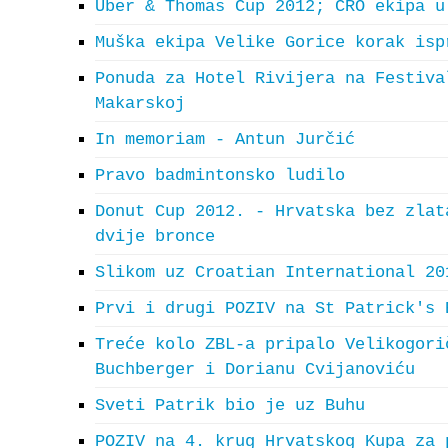
Uber & Thomas Cup 2012; CRO ekipa u
Muška ekipa Velike Gorice korak isp
Ponuda za Hotel Rivijera na Festiva
Makarskoj
In memoriam - Antun Jurčić
Pravo badmintonsko ludilo
Donut Cup 2012. - Hrvatska bez zlat
dvije bronce
Slikom uz Croatian International 20
Prvi i drugi POZIV na St Patrick's 
Treće kolo ZBL-a pripalo Velikogori
Buchberger i Dorianu Cvijanoviću
Sveti Patrik bio je uz Buhu
POZIV na 4. krug Hrvatskog Kupa za 