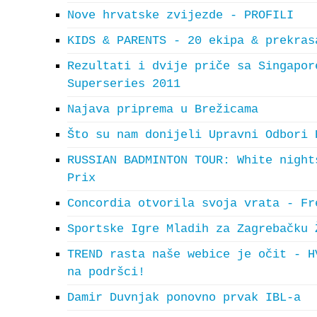
Nove hrvatske zvijezde - PROFILI
KIDS & PARENTS - 20 ekipa & prekras
Rezultati i dvije priče sa Singapor
Superseries 2011
Najava priprema u Brežicama
Što su nam donijeli Upravni Odbori 
RUSSIAN BADMINTON TOUR: White night
Prix
Concordia otvorila svoja vrata - Fr
Sportske Igre Mladih za Zagrebačku 
TREND rasta naše webice je očit - H
na podršci!
Damir Duvnjak ponovno prvak IBL-a