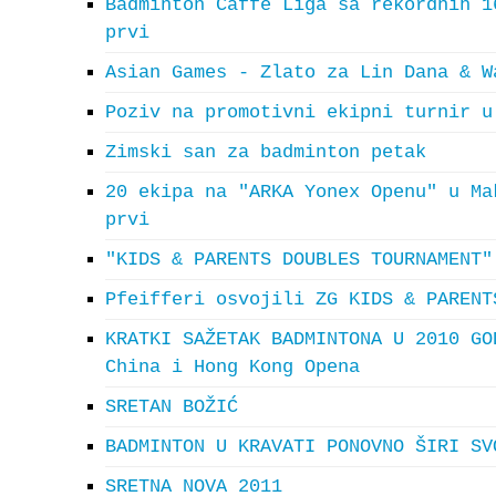
Badminton Caffe Liga sa rekordnih 1
prvi
Asian Games - Zlato za Lin Dana & W
Poziv na promotivni ekipni turnir u
Zimski san za badminton petak
20 ekipa na "ARKA Yonex Openu" u Ma
prvi
"KIDS & PARENTS DOUBLES TOURNAMENT"
Pfeifferi osvojili ZG KIDS & PARENT
KRATKI SAŽETAK BADMINTONA U 2010 GO
China i Hong Kong Opena
SRETAN BOŽIĆ
BADMINTON U KRAVATI PONOVNO ŠIRI SV
SRETNA NOVA 2011