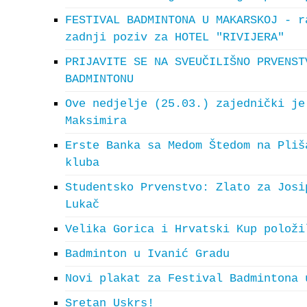
FESTIVAL BADMINTONA U MAKARSKOJ - r
zadnji poziv za HOTEL "RIVIJERA"
PRIJAVITE SE NA SVEUČILIŠNO PRVENST
BADMINTONU
Ove nedjelje (25.03.) zajednički je
Maksimira
Erste Banka sa Medom Štedom na Pliš
kluba
Studentsko Prvenstvo: Zlato za Josi
Lukač
Velika Gorica i Hrvatski Kup položi
Badminton u Ivanić Gradu
Novi plakat za Festival Badmintona 
Sretan Uskrs!