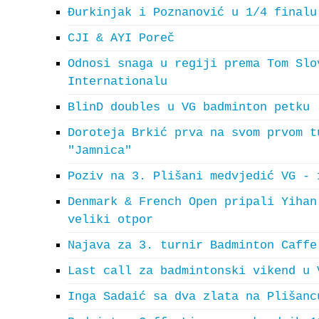
Đurkinjak i Poznanović u 1/4 finalu
CJI & AYI Poreč
Odnosi snaga u regiji prema Tom Slo
Internationalu
BlinD doubles u VG badminton petku
Doroteja Brkić prva na svom prvom t
"Jamnica"
Poziv na 3. Plišani medvjedić VG - 
Denmark & French Open pripali Yihan
veliki otpor
Najava za 3. turnir Badminton Caffe
Last call za badmintonski vikend u 
Inga Sadaić sa dva zlata na Plišanc