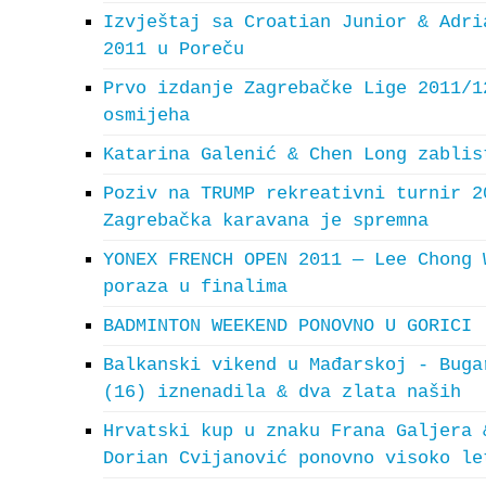
Izvještaj sa Croatian Junior & Adri
2011 u Poreču
Prvo izdanje Zagrebačke Lige 2011/1
osmijeha
Katarina Galenić & Chen Long zablis
Poziv na TRUMP rekreativni turnir 2
Zagrebačka karavana je spremna
YONEX FRENCH OPEN 2011 — Lee Chong 
poraza u finalima
BADMINTON WEEKEND PONOVNO U GORICI
Balkanski vikend u Mađarskoj - Buga
(16) iznenadila & dva zlata naših
Hrvatski kup u znaku Frana Galjera 
Dorian Cvijanović ponovno visoko le