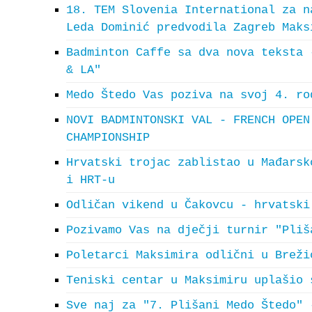
18. TEM Slovenia International za n
Leda Dominić predvodila Zagreb Maks
Badminton Caffe sa dva nova teksta 
& LA"
Medo Štedo Vas poziva na svoj 4. ro
NOVI BADMINTONSKI VAL - FRENCH OPEN
CHAMPIONSHIP
Hrvatski trojac zablistao u Mađarsk
i HRT-u
Odličan vikend u Čakovcu - hrvatski
Pozivamo Vas na dječji turnir "Pliš
Poletarci Maksimira odlični u Breži
Teniski centar u Maksimiru uplašio 
Sve naj za "7. Plišani Medo Štedo" 