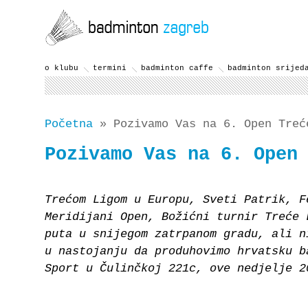
o klubu
termini
badminton caffe
badminton srijed
Početna
» Pozivamo Vas na 6. Open Treć
Pozivamo Vas na 6. Open
Trećom Ligom u Europu, Sveti Patrik, F
Meridijani Open, Božićni turnir Treće 
puta u snijegom zatrpanom gradu, ali n
u nastojanju da produhovimo hrvatsku b
Sport u Čulinčkoj 221c, ove nedjelje 2