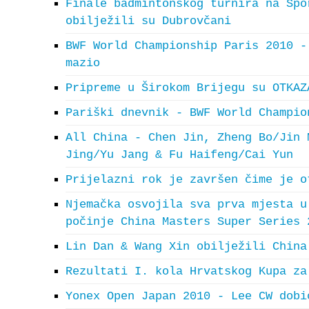
Finale badmintonskog turnira na Spo
obilježili su Dubrovčani
BWF World Championship Paris 2010 -
mazio
Pripreme u Širokom Brijegu su OTKAZ
Pariški dnevnik - BWF World Champio
All China - Chen Jin, Zheng Bo/Jin 
Jing/Yu Jang & Fu Haifeng/Cai Yun
Prijelazni rok je završen čime je o
Njemačka osvojila sva prva mjesta u
počinje China Masters Super Series 
Lin Dan & Wang Xin obilježili China
Rezultati I. kola Hrvatskog Kupa za
Yonex Open Japan 2010 - Lee CW dobi