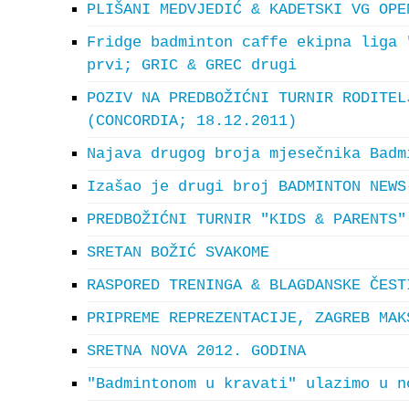
PLIŠANI MEDVJEDIĆ & KADETSKI VG OPE
Fridge badminton caffe ekipna liga 
prvi; GRIC & GREC drugi
POZIV NA PREDBOŽIĆNI TURNIR RODITEL
(CONCORDIA; 18.12.2011)
Najava drugog broja mjesečnika Badm
Izašao je drugi broj BADMINTON NEWS
PREDBOŽIĆNI TURNIR "KIDS & PARENTS"
SRETAN BOŽIĆ SVAKOME
RASPORED TRENINGA & BLAGDANSKE ČEST
PRIPREME REPREZENTACIJE, ZAGREB MAK
SRETNA NOVA 2012. GODINA
"Badmintonom u kravati" ulazimo u n