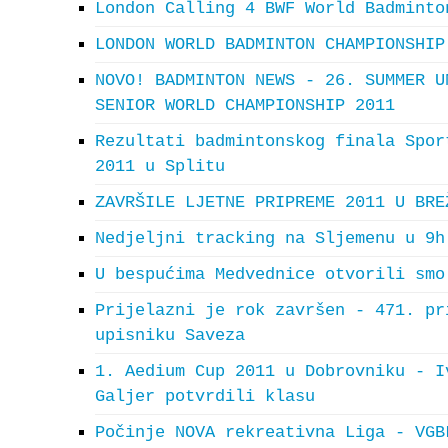
London Calling 4 BWF World Badminto
LONDON WORLD BADMINTON CHAMPIONSHIP
NOVO! BADMINTON NEWS - 26. SUMMER U
SENIOR WORLD CHAMPIONSHIP 2011
Rezultati badmintonskog finala Spor
2011 u Splitu
ZAVRŠILE LJETNE PRIPREME 2011 U BRE
Nedjeljni tracking na Sljemenu u 9h
U bespućima Medvednice otvorili smo
Prijelazni je rok završen - 471. pr
upisniku Saveza
1. Aedium Cup 2011 u Dobrovniku - I
Galjer potvrdili klasu
Počinje NOVA rekreativna Liga - VGB